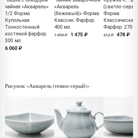
чайная «Акварель»
«Акварель
(светло-серый
1/2 Форма:
(бежевый)» Форма:
Форма:
Купольная.
Классик. Фарфор.
Классический.
Тонкостенный
400 мл.
Фарфор. 270 м
костяной фарфор.
1 475 ₽
478 ₽
1 890 ₽
612 ₽
300 мл.
6 060 ₽
Рисунок «Акварель (темно-серый)»