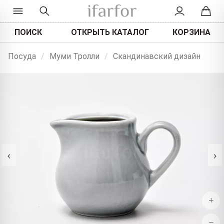
ПОИСК
ОТКРЫТЬ КАТАЛОГ
КОРЗИНА
Посуда
/
Муми Тролли
/
Скандинавский дизайн
‹
›
+
−