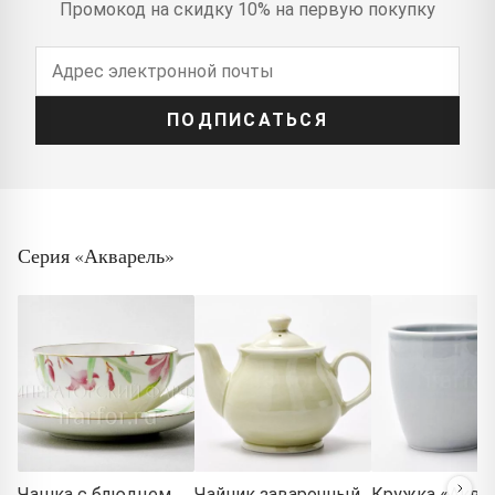
Промокод на скидку 10% на первую покупку
ПОДПИСАТЬСЯ
Серия «Акварель»
Чашка с блюдцем
Чайник заварочный
Кружка «Аква