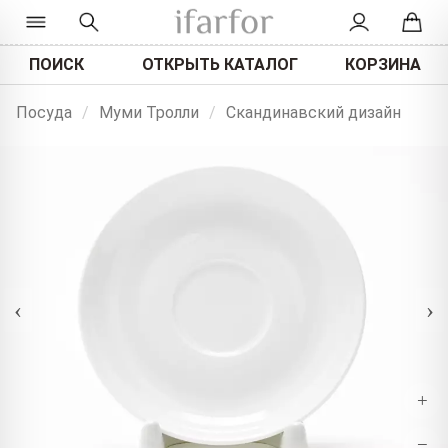
ПОИСК
ОТКРЫТЬ КАТАЛОГ
КОРЗИНА
Посуда
/
Муми Тролли
/
Скандинавский дизайн
‹
›
+
−