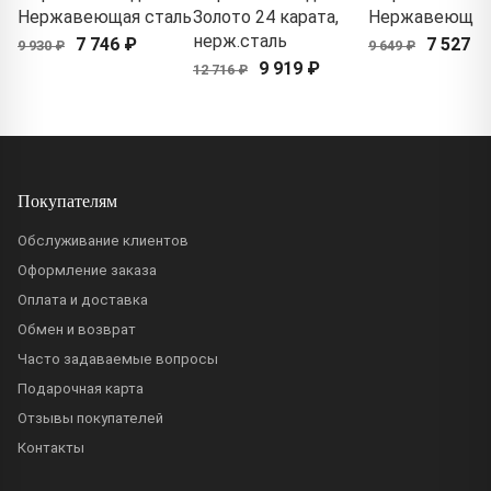
Нержавеющая сталь
Золото 24 карата,
Нержавеющая
нерж.сталь
7 746 ₽
7 527 ₽
9 930 ₽
9 649 ₽
9 919 ₽
12 716 ₽
Покупателям
Обслуживание клиентов
Оформление заказа
Оплата и доставка
Обмен и возврат
Часто задаваемые вопросы
Подарочная карта
Отзывы покупателей
Контакты