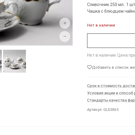
Сливочник 250 мл.: 1 ш
Чашка с блюдцем чайная
+
Нет в наличии
−
Нет в наличии. Цена п
Добавить в список ж
Срок и стоимость доста
Условия акции и способ
Стандарты качества фа
Артикул: GL03865
Ы