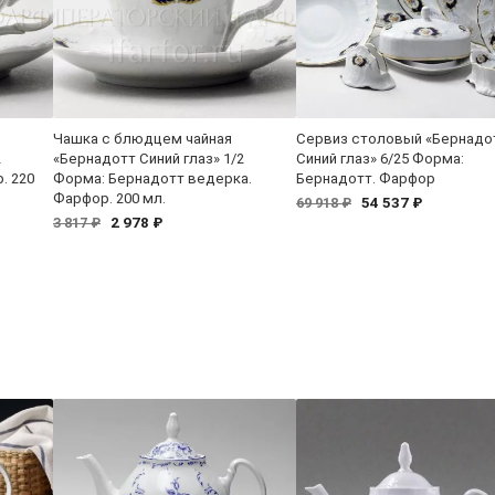
Чашка с блюдцем чайная
Сервиз столовый «Бернадо
2
«Бернадотт Синий глаз» 1/2
Синий глаз» 6/25 Форма:
. 220
Форма: Бернадотт ведерка.
Бернадотт. Фарфор
Фарфор. 200 мл.
54 537 ₽
69 918 ₽
2 978 ₽
3 817 ₽