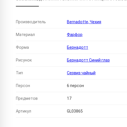
Производитель
Bernadotte, Чехия
Материал
Фарфор
Форма
Бернадотт
Рисунок
Бернадотт Синий глаз
Тип
Сервиз чайный
Персон
6 персон
Предметов
17
Артикул
GL03865