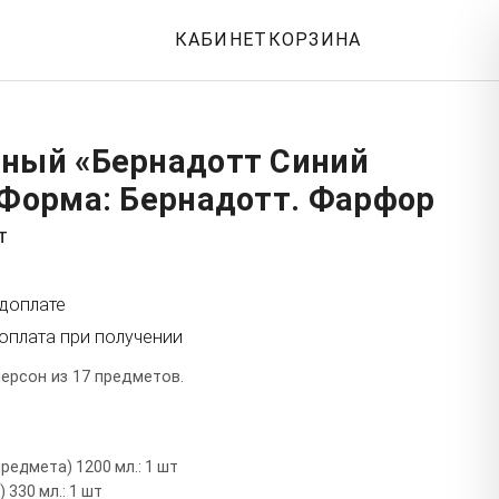
КАБИНЕТ
КОРЗИНА
йный «Бернадотт Синий
 Форма: Бернадотт. Фарфор
т
едоплате
оплата при получении
ерсон из 17 предметов.
редмета) 1200 мл.: 1 шт
 330 мл.: 1 шт