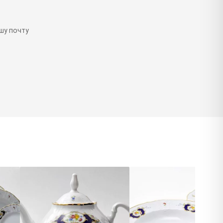
шу почту