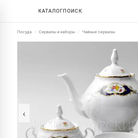
КАТАЛОГ
ПОИСК
Посуда
/
Сервизы и наборы
/
Чайные сервизы
‹