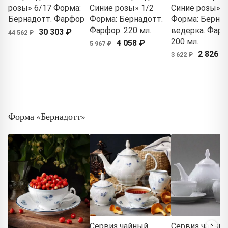
розы» 6/17 Форма:
Синие розы» 1/2
Синие розы» 1
Бернадотт. Фарфор
Форма: Бернадотт.
Форма: Берна
Фарфор. 220 мл.
ведерка. Фарф
30 303 ₽
44 562 ₽
200 мл.
4 058 ₽
5 967 ₽
2 826 ₽
3 622 ₽
Форма «Бернадотт»
Сервиз чайный
Сервиз чайны