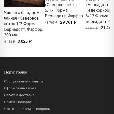
«Северное лето»
«Бернадотт
6/17 Форма:
Недекориров
Чашка с блюдцем
Бернадотт. Фарфор
6/17 Форма:
чайная «Северное
Бернадотт. Ф
29 761 ₽
43 765 ₽
лето» 1/2 Форма:
21 447
27 495 ₽
Бернадотт. Фарфор.
200 мл.
3 025 ₽
4 448 ₽
Покупателям
Обслуживание клиентов
Оформление заказа
Оплата и доставка
Обмен и возврат
Часто задаваемые вопросы