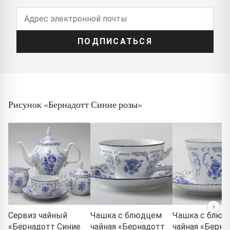
ПОДПИСАТЬСЯ
Рисунок «Бернадотт Синие розы»
Сервиз чайный
Чашка с блюдцем
Чашка с блюд
«Бернадотт Синие
чайная «Бернадотт
чайная «Берна