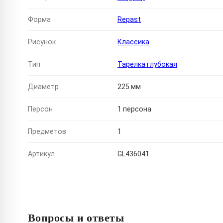
Форма
Repast
Рисунок
Классика
Тип
Тарелка глубокая
Диаметр
225 мм
Персон
1 персона
Предметов
1
Артикул
GL436041
Вопросы и ответы