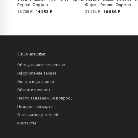
Repast. Фарфор
Форма: Repast. Фарфор
14 593 ₽
16 586 ₽
18 708 ₽
21 264 ₽
Покупателям
Обслуживание клиентов
Оформление заказа
Оплата и доставка
Обмен и возврат
Часто задаваемые вопросы
Подарочная карта
Отзывы покупателей
Контакты