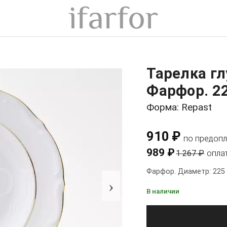
Тарелка гл
Фарфор. 2
Форма: Repast
910 ₽
по предопл
989 ₽
1 267 ₽
опла
Фарфор. Диаметр: 225
›
В наличии