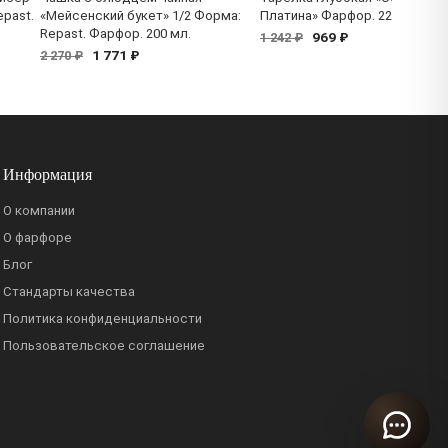
past.
«Мейсенский букет» 1/2 Форма:
Платина» Фарфор. 225 мм.
Repast. Фарфор. 200 мл.
969 ₽
1 242 ₽
1 771 ₽
2 270 ₽
Информация
О компании
О фарфоре
Блог
Стандарты качества
Политика конфиденциальности
Пользовательское соглашение