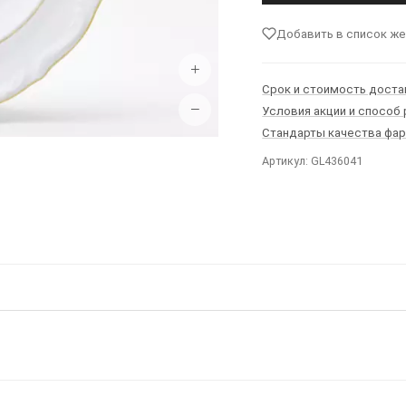
Добавить в список ж
+
Срок и стоимость доста
−
Условия акции и способ
Стандарты качества фа
Артикул: GL436041
Ы