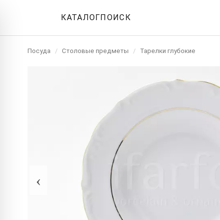
КАТАЛОГ
ПОИСК
Посуда
/
Столовые предметы
/
Тарелки глубокие
‹