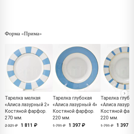
Форма «Прима»
Тарелка мелкая
Тарелка глубокая
Тарелка глубо
«Алиса лазурный 2»
«Алиса лазурный 4»
«Алиса лазурн
Костяной фарфор.
Костяной фарфор.
Костяной фар
270 мм.
220 мм.
220 мм.
1 811 ₽
1 397 ₽
1 397 ₽
2 321 ₽
1 791 ₽
1 791 ₽