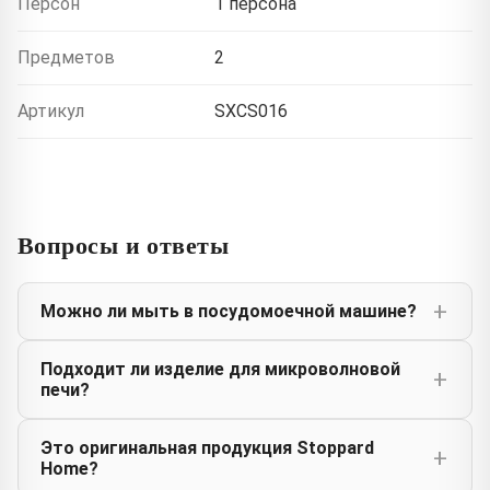
Персон
1 персона
Предметов
2
Артикул
SXCS016
Вопросы и ответы
Можно ли мыть в посудомоечной машине?
Подходит ли изделие для микроволновой
печи?
Это оригинальная продукция Stoppard
Home?