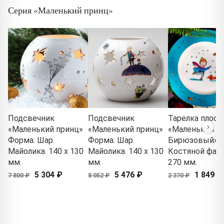
Серия «Маленький принц»
Подсвечник
Подсвечник
Тарелка плоск
«Маленький принц»
«Маленький принц»
«Маленький пр
Форма: Шар.
Форма: Шар.
Бирюзовый»
Майолика. 140 x 130
Майолика. 140 x 130
Костяной фар
мм.
мм.
270 мм.
5 304 ₽
5 476 ₽
1 849 ₽
7 800 ₽
8 052 ₽
2 370 ₽