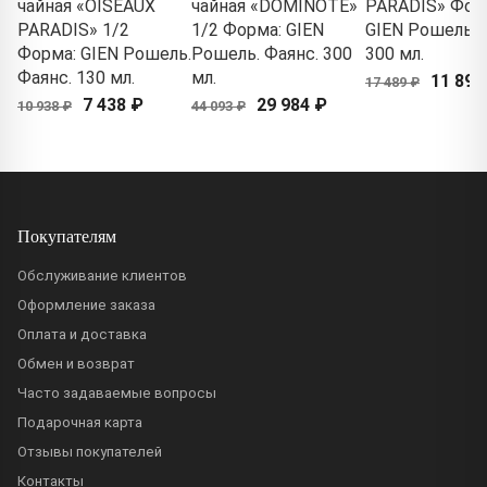
чайная «OISEAUX
чайная «DOMINOTE»
PARADIS» Фор
PARADIS» 1/2
1/2 Форма: GIEN
GIEN Рошель. 
Форма: GIEN Рошель.
Рошель. Фаянс. 300
300 мл.
Фаянс. 130 мл.
мл.
11 893
17 489 ₽
7 438 ₽
29 984 ₽
10 938 ₽
44 093 ₽
Покупателям
Обслуживание клиентов
Оформление заказа
Оплата и доставка
Обмен и возврат
Часто задаваемые вопросы
Подарочная карта
Отзывы покупателей
Контакты