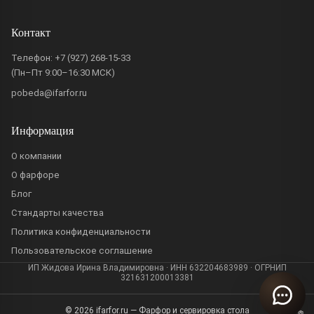
Контакт
Телефон:
+7 (927) 268-15-33
(Пн–Пт 9:00–16:30 МСК)
pobeda@ifarfor.ru
Информация
О компании
О фарфоре
Блог
Стандарты качества
Политика конфиденциальности
Пользовательское соглашение
ИП Жидова Ирина Владимировна · ИНН 632204683989 · ОГРНИП
321631200013381
© 2026 ifarfor.ru — Фарфор и сервировка стола