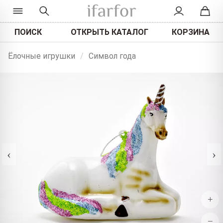
ПОИСК
ОТКРЫТЬ КАТАЛОГ
КОРЗИНА
Ёлочные игрушки
/
Символ года
‹
›
+
−