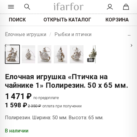
ПОИСК
ОТКРЫТЬ КАТАЛОГ
КОРЗИНА
+
Ёлочные игрушки
/
Рыбки и птички
−
‹
›
3D
Елочная игрушка «Птичка на
чайнике 1» Полирезин. 50 x 65 мм.
1 471 ₽
по предоплате
1 598 ₽
2 350 ₽
оплата при получении
Полирезин. Ширина: 50 мм. Высота: 65 мм.
В наличии