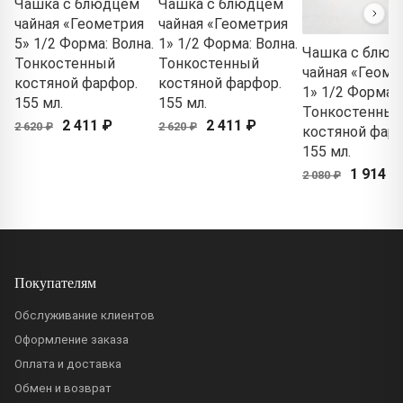
Чашка с блюдцем
Чашка с блюдцем
чайная «Геометрия
чайная «Геометрия
5» 1/2 Форма: Волна.
1» 1/2 Форма: Волна.
Чашка с блюд
Тонкостенный
Тонкостенный
чайная «Геоме
костяной фарфор.
костяной фарфор.
1» 1/2 Форма: 
155 мл.
155 мл.
Тонкостенный
2 411 ₽
2 411 ₽
2 620 ₽
2 620 ₽
костяной фарф
155 мл.
1 914 ₽
2 080 ₽
Покупателям
Обслуживание клиентов
Оформление заказа
Оплата и доставка
Обмен и возврат