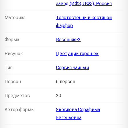
завод (ИФЗ, ЛФЗ), Россия
Материал
Толстостенный костяной
фарфор
Форма
Весенняя-2
Рисунок
Цветущий горошек
Тип
Сервиз чайный
Персон
6 персон
Предметов
20
Автор формы
Яковлева Серафима
Евгеньевна