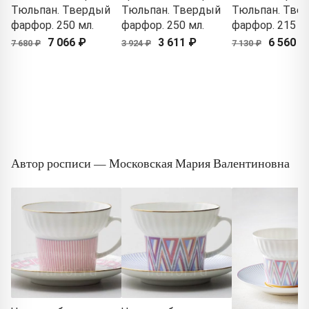
Тюльпан. Твердый
Тюльпан. Твердый
Тюльпан. Тве
фарфор. 250 мл.
фарфор. 250 мл.
фарфор. 215 м
7 066 ₽
3 611 ₽
6 560 ₽
7 680 ₽
3 924 ₽
7 130 ₽
Автор росписи — Московская Мария Валентиновна