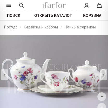
ПОИСК
ОТКРЫТЬ КАТАЛОГ
КОРЗИНА
Посуда
/
Сервизы и наборы
/
Чайные сервизы
‹
›
+
−