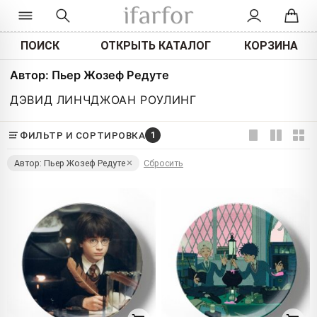
ПОИСК
ОТКРЫТЬ КАТАЛОГ
КОРЗИНА
Автор: Пьер Жозеф Редуте
ДЭВИД ЛИНЧ
ДЖОАН РОУЛИНГ
ФИЛЬТР И СОРТИРОВКА
1
Автор: Пьер Жозеф Редуте
Сбросить