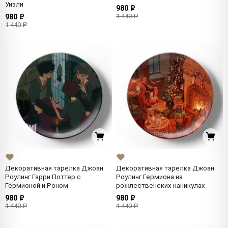
Уизли
980 ₽
1 440 ₽
980 ₽
1 440 ₽
Декоративная тарелка Джоан
Декоративная тарелка Джоан
Роулинг Гарри Поттер с
Роулинг Гермиона на
Гермионой и Роном
рожлественских каникулах
980 ₽
980 ₽
1 440 ₽
1 440 ₽