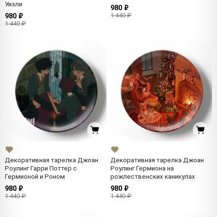
Уизли
980 ₽
1 440 ₽
980 ₽
1 440 ₽
Декоративная тарелка Джоан
Декоративная тарелка Джоан
Роулинг Гарри Поттер с
Роулинг Гермиона на
Гермионой и Роном
рожлественских каникулах
980 ₽
980 ₽
1 440 ₽
1 440 ₽