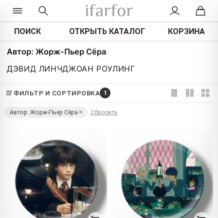
ПОИСК
ОТКРЫТЬ КАТАЛОГ
КОРЗИНА
Автор: Жорж-Пьер Сёра
ДЭВИД ЛИНЧ
ДЖОАН РОУЛИНГ
ФИЛЬТР И СОРТИРОВКА
1
Автор: Жорж-Пьер Сёра
Сбросить