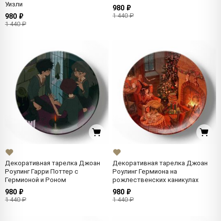
Уизли
980 ₽
1 440 ₽
980 ₽
1 440 ₽
Декоративная тарелка Джоан
Декоративная тарелка Джоан
Роулинг Гарри Поттер с
Роулинг Гермиона на
Гермионой и Роном
рожлественских каникулах
980 ₽
980 ₽
1 440 ₽
1 440 ₽