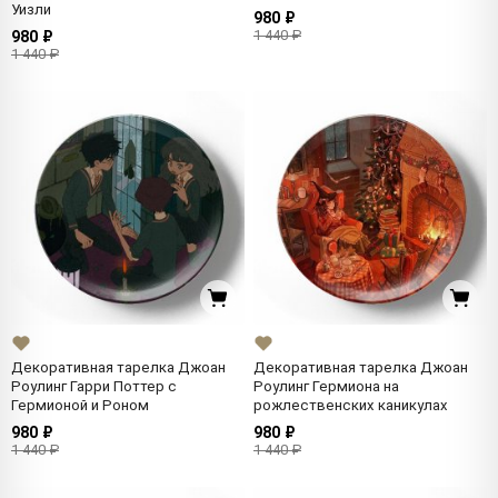
Уизли
980 ₽
1 440 ₽
980 ₽
1 440 ₽
Декоративная тарелка Джоан
Декоративная тарелка Джоан
Роулинг Гарри Поттер с
Роулинг Гермиона на
Гермионой и Роном
рожлественских каникулах
980 ₽
980 ₽
1 440 ₽
1 440 ₽