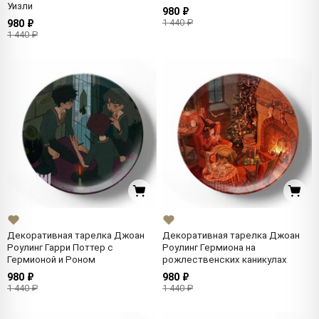
Уизли
980 ₽
1 440 ₽
980 ₽
1 440 ₽
Декоративная тарелка Джоан
Декоративная тарелка Джоан
Роулинг Гарри Поттер с
Роулинг Гермиона на
Гермионой и Роном
рожлественских каникулах
980 ₽
980 ₽
1 440 ₽
1 440 ₽