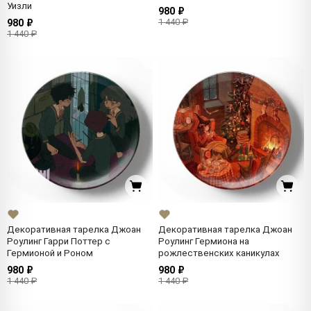
Уизли
980 ₽
1 440 ₽
980 ₽
1 440 ₽
Декоративная тарелка Джоан
Декоративная тарелка Джоан
Роулинг Гарри Поттер с
Роулинг Гермиона на
Гермионой и Роном
рожлественских каникулах
980 ₽
980 ₽
1 440 ₽
1 440 ₽