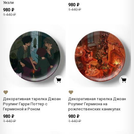
Уизли
980 ₽
1 440 ₽
980 ₽
1 440 ₽
Декоративная тарелка Джоан
Декоративная тарелка Джоан
Роулинг Гарри Поттер с
Роулинг Гермиона на
Гермионой и Роном
рожлественских каникулах
980 ₽
980 ₽
1 440 ₽
1 440 ₽