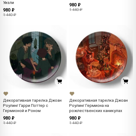
Уизли
980 ₽
1 440 ₽
980 ₽
1 440 ₽
Декоративная тарелка Джоан
Декоративная тарелка Джоан
Роулинг Гарри Поттер с
Роулинг Гермиона на
Гермионой и Роном
рожлественских каникулах
980 ₽
980 ₽
1 440 ₽
1 440 ₽