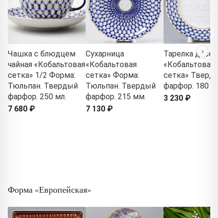
Чашка с блюдцем
Сухарница
Тарелка десер
чайная «Кобальтовая
«Кобальтовая
«Кобальтовая
сетка» 1/2 Форма:
сетка» Форма:
сетка» Тверд
Тюльпан. Твердый
Тюльпан. Твердый
фарфор. 180 м
фарфор. 250 мл.
фарфор. 215 мм.
3 230 ₽
7 680 ₽
7 130 ₽
Форма «Европейская»