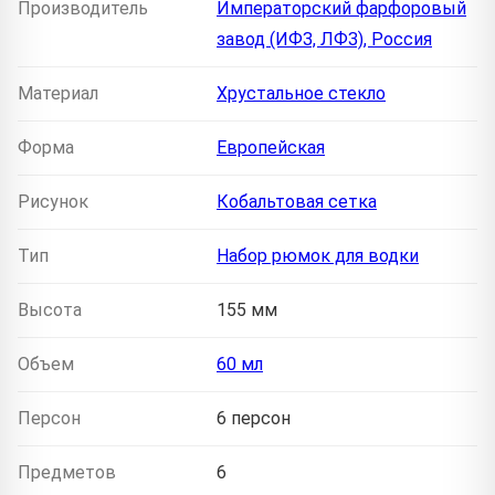
Производитель
Императорский фарфоровый
завод (ИФЗ, ЛФЗ), Россия
Материал
Хрустальное стекло
Форма
Европейская
Рисунок
Кобальтовая сетка
Тип
Набор рюмок для водки
Высота
155 мм
Объем
60 мл
Персон
6 персон
Предметов
6