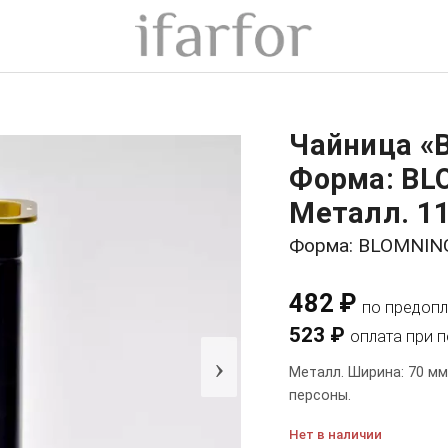
Чайница 
Форма: BL
Металл. 11
Форма: BLOMNI
482 ₽
по предопл
523 ₽
оплата при 
›
Металл. Ширина: 70 мм
персоны.
Нет в наличии