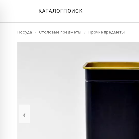
КАТАЛОГ
ПОИСК
Посуда
/
Столовые предметы
/
Прочие предметы
‹