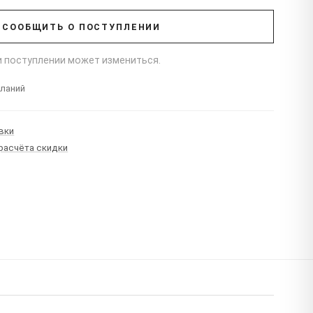
СООБЩИТЬ О ПОСТУПЛЕНИИ
ри поступлении может измениться.
еланий
вки
 расчёта скидки