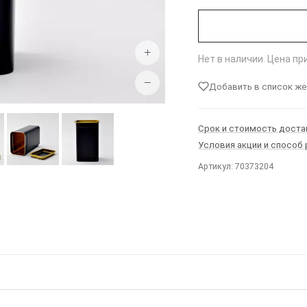
+
Нет в наличии. Цена п
−
Добавить в список ж
Срок и стоимость доста
Условия акции и способ
Артикул: 70373204
Ы