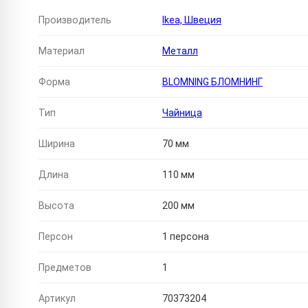
Производитель
Ikea, Швеция
Материал
Металл
Форма
BLOMNING БЛОМНИНГ
Тип
Чайница
Ширина
70 мм
Длина
110 мм
Высота
200 мм
Персон
1 персона
Предметов
1
Артикул
70373204