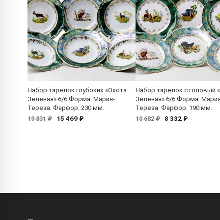
Набор тарелок глубоких «Охота
Набор тарелок столовый 
Зеленая» 6/6 Форма: Мария-
Зеленая» 6/6 Форма: Мария
Тереза. Фарфор. 230 мм.
Тереза. Фарфор. 190 мм.
15 469 ₽
8 332 ₽
19 831 ₽
10 682 ₽