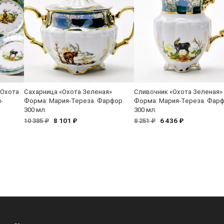
«Охота
Сахарница «Охота Зеленая»
Сливочник «Охота Зеленая»
-
Форма: Мария-Тереза. Фарфор.
Форма: Мария-Тереза. Фарф
300 мл.
300 мл.
8 101 ₽
6 436 ₽
10 385 ₽
8 251 ₽