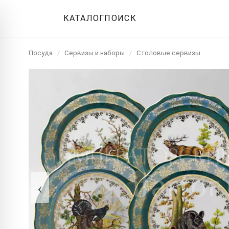
КАТАЛОГ
ПОИСК
Посуда
/
Сервизы и наборы
/
Столовые сервизы
‹