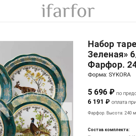
Набор тар
Зеленая» 6
Фарфор. 2
Форма: SYKORA
5 696 ₽
по пред
6 191 ₽
оплата пр
›
Фарфор. Высота: 240 м
Состав комплекта: