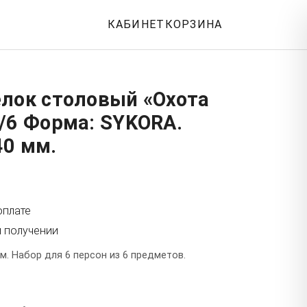
КАБИНЕТ
КОРЗИНА
елок столовый «Охота
/6 Форма: SYKORA.
40 мм.
оплате
и получении
м. Набор для 6 персон из 6 предметов.