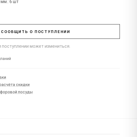
мм.: 6 шт
СООБЩИТЬ О ПОСТУПЛЕНИИ
ри поступлении может измениться.
еланий
вки
 расчёта скидки
рфоровой посуды