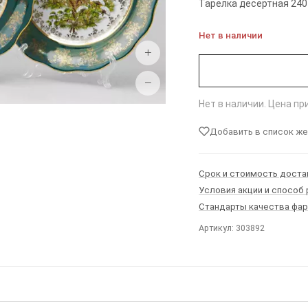
Тарелка десертная 240 
Нет в наличии
+
−
Нет в наличии. Цена п
Добавить в список ж
Срок и стоимость доста
Условия акции и способ
Стандарты качества фа
Артикул: 303892
Ы