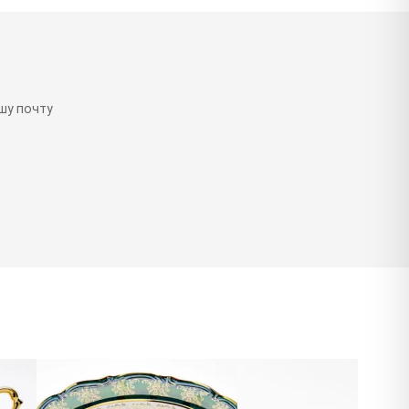
шу почту