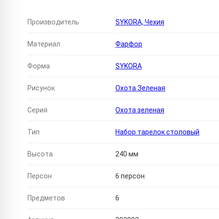
Производитель
SYKORA, Чехия
Материал
Фарфор
Форма
SYKORA
Рисунок
Охота Зеленая
Серия
Охота зеленая
Тип
Набор тарелок столовый
Высота
240 мм
Персон
6 персон
Предметов
6