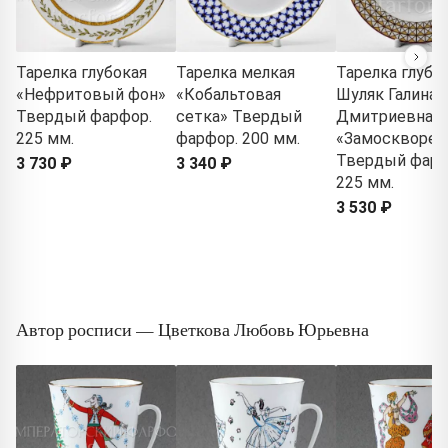
Тарелка глубокая
Тарелка мелкая
Тарелка глубо
«Нефритовый фон»
«Кобальтовая
Шуляк Галина
Твердый фарфор.
сетка» Твердый
Дмитриевна
225 мм.
фарфор. 200 мм.
«Замосквореч
Твердый фарф
3 730 ₽
3 340 ₽
225 мм.
3 530 ₽
Автор росписи — Цветкова Любовь Юрьевна