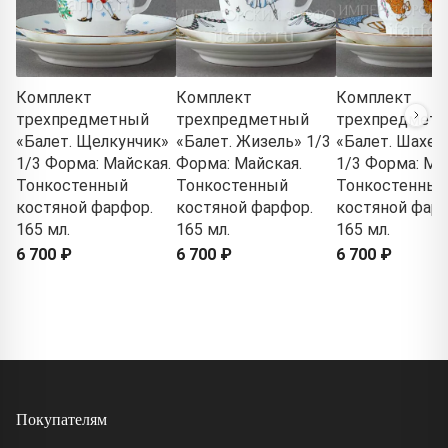
Комплект
Комплект
Комплект
трехпредметный
трехпредметный
трехпредмет
«Балет. Щелкунчик»
«Балет. Жизель» 1/3
«Балет. Шахер
1/3 Форма: Майская.
Форма: Майская.
1/3 Форма: Ма
Тонкостенный
Тонкостенный
Тонкостенный
костяной фарфор.
костяной фарфор.
костяной фарф
165 мл.
165 мл.
165 мл.
6 700 ₽
6 700 ₽
6 700 ₽
Покупателям