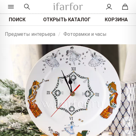
ПОИСК
ОТКРЫТЬ КАТАЛОГ
КОРЗИНА
Предметы интерьера
/
Фоторамки и часы
‹
›
+
−