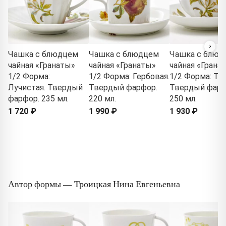
Чашка с блюдцем
Чашка с блюдцем
Чашка с блюд
чайная «Гранаты»
чайная «Гранаты»
чайная «Грана
1/2 Форма:
1/2 Форма: Гербовая.
1/2 Форма: Тю
Лучистая. Твердый
Твердый фарфор.
Твердый фарф
фарфор. 235 мл.
220 мл.
250 мл.
1 720 ₽
1 990 ₽
1 930 ₽
Автор формы — Троицкая Нина Евгеньевна