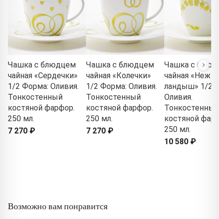
Чашка с блюдцем
Чашка с блюдцем
Чашка с блюд
чайная «Сердечки»
чайная «Колечки»
чайная «Нежн
1/2 Форма: Оливия.
1/2 Форма: Оливия.
ландыш» 1/2 
Тонкостенный
Тонкостенный
Оливия.
костяной фарфор.
костяной фарфор.
Тонкостенный
250 мл.
250 мл.
костяной фарф
250 мл.
7 270 ₽
7 270 ₽
10 580 ₽
Возможно вам понравится