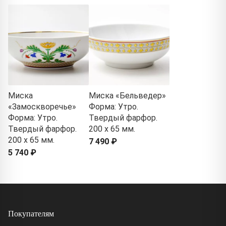
Миска
Миска «Бельведер»
«Замоскворечье»
Форма: Утро.
Форма: Утро.
Твердый фарфор.
Твердый фарфор.
200 x 65 мм.
200 x 65 мм.
7 490 ₽
5 740 ₽
Покупателям