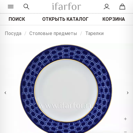
ПОИСК
ОТКРЫТЬ КАТАЛОГ
КОРЗИНА
Посуда
/
Столовые предметы
/
Тарелки
‹
›
+
−