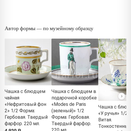
Автор формы — по музейному образцу
Чашка с блюдцем
Чашка с блюдцем в
чайная
подарочной коробке
«Нефритовый фон
«Modes de Paris
Чашка с блюд
2» 1/2 Форма:
(зеленый)» 1/2
«У ручья» 1/2 
Гербовая. Твердый
Форма: Гербовая.
Витая.
фарфор. 220 мл.
Твердый фарфор.
Тонкостенный
220 мл.
4 920 ₽