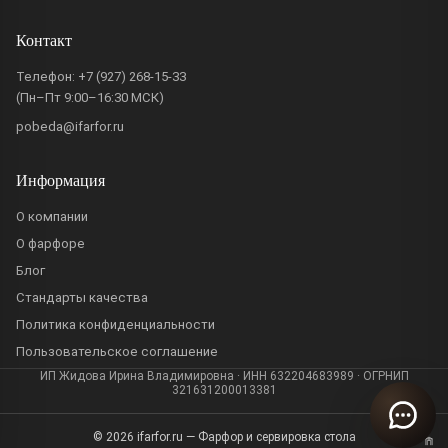
Контакт
Телефон:
+7 (927) 268-15-33
(Пн–Пт 9:00–16:30 МСК)
pobeda@ifarfor.ru
Информация
О компании
О фарфоре
Блог
Стандарты качества
Политика конфиденциальности
Пользовательское соглашение
ИП Жидова Ирина Владимировна · ИНН 632204683989 · ОГРНИП
321631200013381
© 2026 ifarfor.ru — Фарфор и сервировка стола