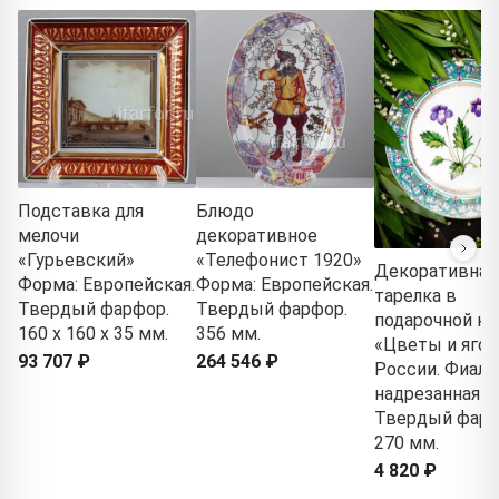
Подставка для
Блюдо
мелочи
декоративное
«Гурьевский»
«Телефонист 1920»
Декоративная
Форма: Европейская.
Форма: Европейская.
тарелка в
Твердый фарфор.
Твердый фарфор.
подарочной ко
160 x 160 x 35 мм.
356 мм.
«Цветы и яго
93 707 ₽
264 546 ₽
России. Фиалк
надрезанная»
Твердый фарф
270 мм.
4 820 ₽