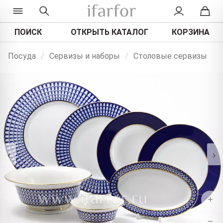
ПОИСК
ОТКРЫТЬ КАТАЛОГ
КОРЗИНА
Посуда
/
Сервизы и наборы
/
Столовые сервизы
‹
›
+
−