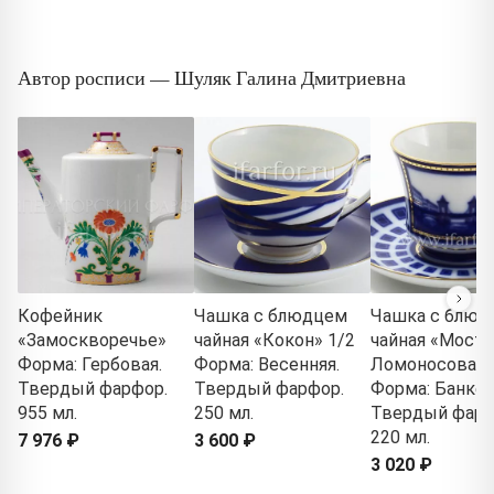
Автор росписи — Шуляк Галина Дмитриевна
Кофейник
Чашка с блюдцем
Чашка с блюд
«Замоскворечье»
чайная «Кокон» 1/2
чайная «Мост
Форма: Гербовая.
Форма: Весенняя.
Ломоносова» 
Твердый фарфор.
Твердый фарфор.
Форма: Банкет
955 мл.
250 мл.
Твердый фарф
220 мл.
7 976 ₽
3 600 ₽
3 020 ₽