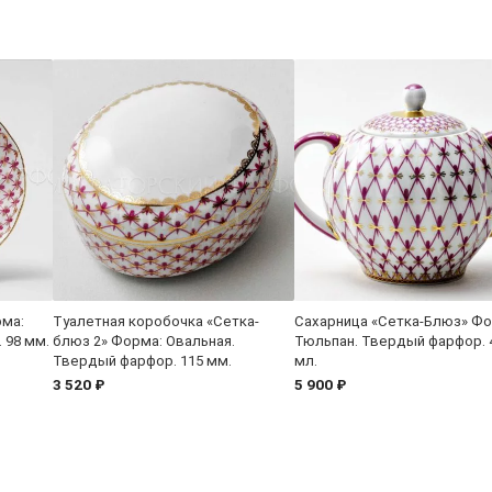
рма:
Туалетная коробочка «Сетка-
Сахарница «Сетка-Блюз» Фо
 98 мм.
блюз 2» Форма: Овальная.
Тюльпан. Твердый фарфор. 
Твердый фарфор. 115 мм.
мл.
3 520 ₽
5 900 ₽