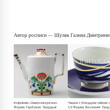
Автор росписи — Шуляк Галина Дмитриев
Кофейник «Замоскворечье»
Чашка с блюдцем чайная «
Форма: Гербовая. Твердый
1/2 Форма: Весенняя. Тве