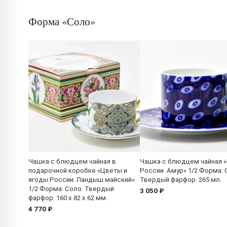
Форма «Соло»
Чашка с блюдцем чайная в
Чашка с блюдцем чайная 
подарочной коробке «Цветы и
России. Амур» 1/2 Форма: 
ягоды России. Ландыш майский»
Твердый фарфор. 265 мл.
1/2 Форма: Соло. Твердый
3 050 ₽
фарфор. 160 x 82 x 62 мм.
4 770 ₽