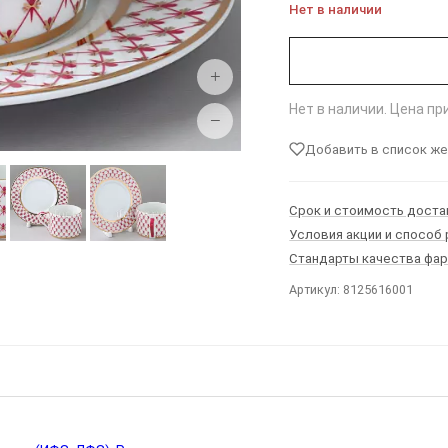
Нет в наличии
+
Нет в наличии. Цена п
−
Добавить в список ж
Срок и стоимость доста
Условия акции и способ
Стандарты качества фа
Артикул: 8125616001
Ы