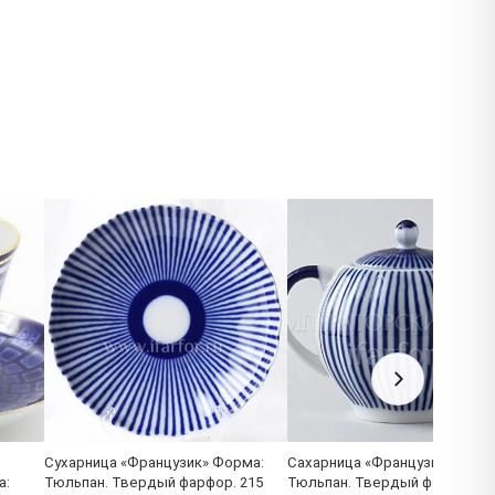
Сухарница «Французик» Форма:
Сахарница «Французик» Форм
а:
Тюльпан. Твердый фарфор. 215
Тюльпан. Твердый фарфор. 4