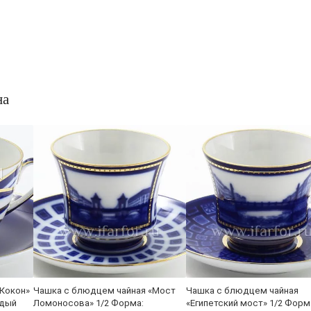
на
Кокон»
Чашка с блюдцем чайная «Мост
Чашка с блюдцем чайная
рдый
Ломоносова» 1/2 Форма:
«Египетский мост» 1/2 Форм