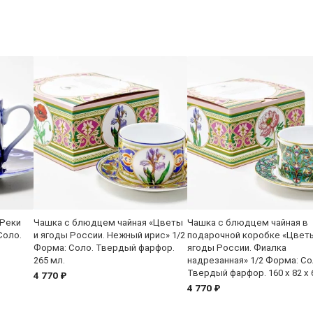
«Реки
Чашка с блюдцем чайная «Цветы
Чашка с блюдцем чайная в
Соло.
и ягоды России. Нежный ирис» 1/2
подарочной коробке «Цвет
Форма: Соло. Твердый фарфор.
ягоды России. Фиалка
265 мл.
надрезанная» 1/2 Форма: Со
Твердый фарфор. 160 x 82 x 
4 770 ₽
4 770 ₽