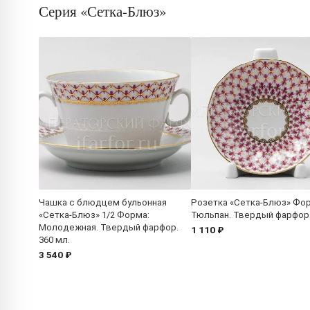
Серия «Сетка-Блюз»
Чашка с блюдцем бульонная
Розетка «Сетка-Блюз» Фо
«Сетка-Блюз» 1/2 Форма:
Тюльпан. Твердый фарфор.
Молодежная. Твердый фарфор.
1 110 ₽
360 мл.
3 540 ₽