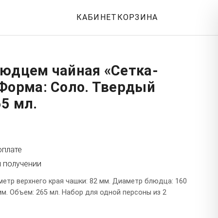
КАБИНЕТ
КОРЗИНА
людцем чайная «Сетка-
 Форма: Соло. Твердый
5 мл.
оплате
и получении
етр верхнего края чашки: 82 мм. Диаметр блюдца: 160
мм. Объем: 265 мл. Набор для одной персоны из 2