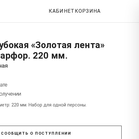
КАБИНЕТ
КОРЗИНА
убокая «Золотая лента»
арфор. 220 мм.
ная
ате
получении
етр: 220 мм. Набор для одной персоны.
СООБЩИТЬ О ПОСТУПЛЕНИИ