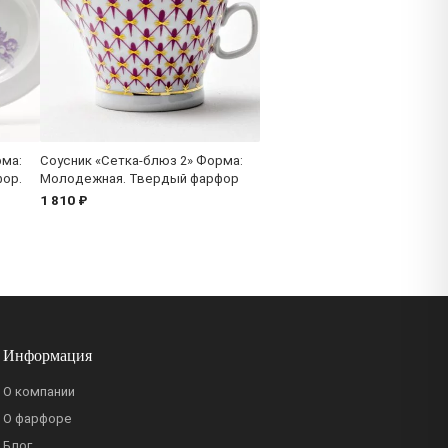
ма:
Соусник «Сетка-блюз 2» Форма:
ор.
Молодежная. Твердый фарфор
1 810 ₽
Информация
О компании
О фарфоре
Блог