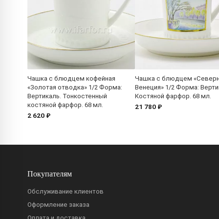
Чашка с блюдцем кофейная
Чашка с блюдцем «Север
«Золотая отводка» 1/2 Форма:
Венеция» 1/2 Форма: Верти
Вертикаль. Тонкостенный
Костяной фарфор. 68 мл.
костяной фарфор. 68 мл.
21 780 ₽
2 620 ₽
Покупателям
Обслуживание клиентов
Оформление заказа
Оплата и доставка