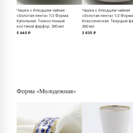
Чашка с блюдцем чайная
Чашка с блюдцем чайная
«Золотая лента» 1/2 Форма:
«Золотая лента» 1/2 Форма
Купольная. Тонкостенный
Классическая. Твердый ф
костяной фарфор. 300 мл.
360 мл.
5 640 ₽
3 835 ₽
Форма «Молодежная»