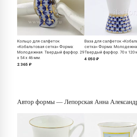
Кольцо для салфеток
Ваза для салфеток «Кобал
«Кобальтовая сетка» Форма:
сетка» Форма: Молодежна
Молодежная. Твердый фарфор. 29
Твердый фарфор. 70 x 120 
x 54 x 46 мм.
4 050 ₽
2 365 ₽
Автор формы — Лепорская Анна Александ