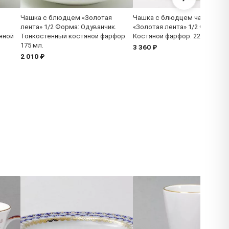
Чашка с блюдцем «Золотая
Чашка с блюдцем чайная
лента» 1/2 Форма: Одуванчик.
«Золотая лента» 1/2 Форма: Н
яной
Тонкостенный костяной фарфор.
Костяной фарфор. 220 мл.
175 мл.
3 360 ₽
2 010 ₽