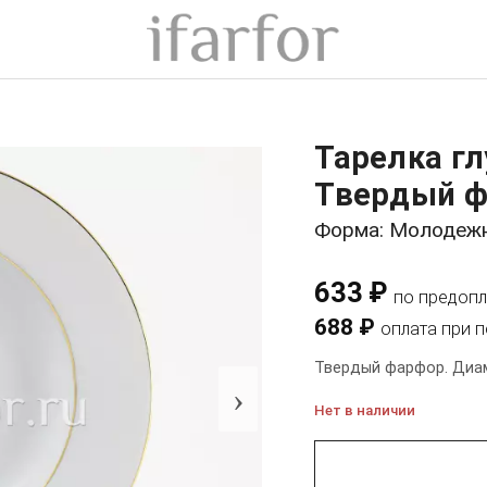
Тарелка гл
Твердый ф
Форма: Молодеж
633 ₽
по предопл
688 ₽
оплата при 
Твердый фарфор. Диам
›
Нет в наличии