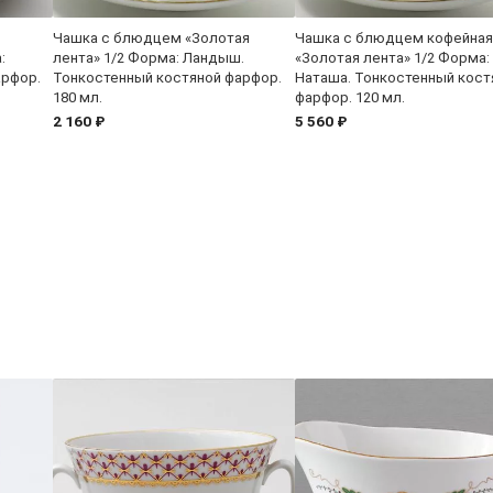
Чашка с блюдцем «Золотая
Чашка с блюдцем кофейная
:
лента» 1/2 Форма: Ландыш.
«Золотая лента» 1/2 Форма:
арфор.
Тонкостенный костяной фарфор.
Наташа. Тонкостенный кост
180 мл.
фарфор. 120 мл.
2 160 ₽
5 560 ₽