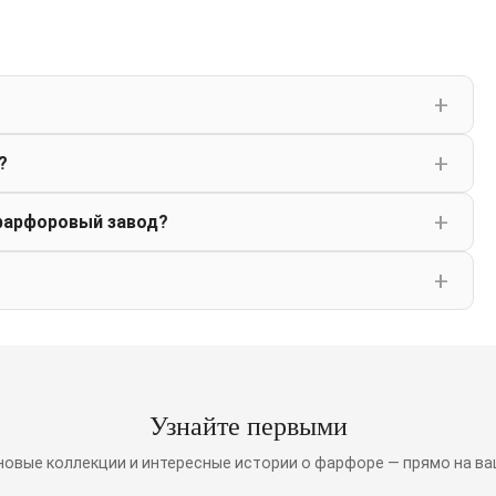
?
фарфоровый завод?
Узнайте первыми
 новые коллекции и интересные истории о фарфоре — прямо на ва