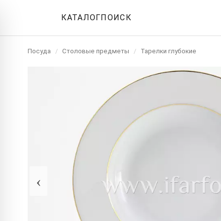
КАТАЛОГ
ПОИСК
Посуда
/
Столовые предметы
/
Тарелки глубокие
‹