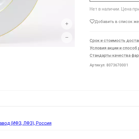
Нет в наличии. Цена п
Добавить в список ж
+
−
Срок и стоимость доста
Условия акции и способ
Стандарты качества фа
Артикул: 8073670001
Ы
вод (ИФЗ, ЛФЗ), Россия