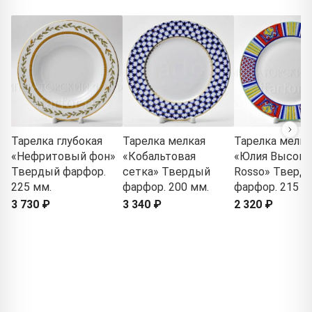
Тарелка глубокая
Тарелка мелкая
Тарелка мелка
«Нефритовый фон»
«Кобальтовая
«Юлия Высоцк
Твердый фарфор.
сетка» Твердый
Rosso» Тверд
225 мм.
фарфор. 200 мм.
фарфор. 215 м
3 730 ₽
3 340 ₽
2 320 ₽