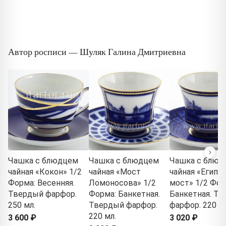
Автор росписи — Шуляк Галина Дмитриевна
Чашка с блюдцем
Чашка с блюдцем
Чашка с блюд
чайная «Кокон» 1/2
чайная «Мост
чайная «Египе
Форма: Весенняя.
Ломоносова» 1/2
мост» 1/2 Фор
Твердый фарфор.
Форма: Банкетная.
Банкетная. Т
250 мл.
Твердый фарфор.
фарфор. 220 мл
220 мл.
3 600 ₽
3 020 ₽