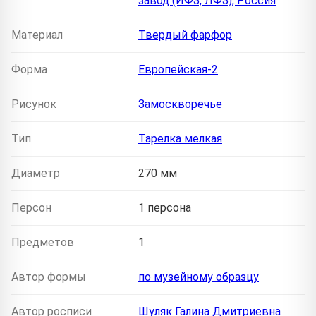
завод (ИФЗ, ЛФЗ), Россия
Материал
Твердый фарфор
Форма
Европейская-2
Рисунок
Замоскворечье
Тип
Тарелка мелкая
Диаметр
270 мм
Персон
1 персона
Предметов
1
Автор формы
по музейному образцу
Автор росписи
Шуляк Галина Дмитриевна