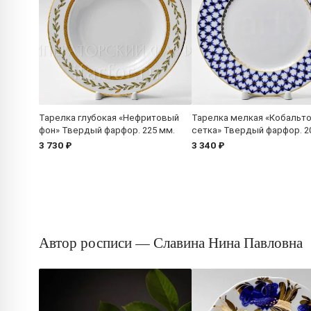
Тарелка глубокая «Нефритовый
Тарелка мелкая «Кобальт
фон» Твердый фарфор. 225 мм.
сетка» Твердый фарфор. 2
3 730 ₽
3 340 ₽
Автор росписи — Славина Нина Павловна