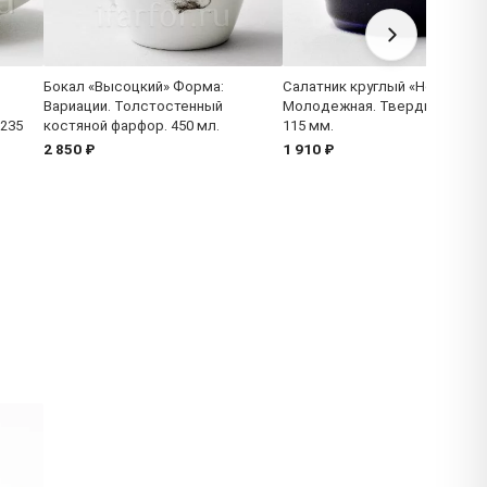
Бокал «Высоцкий» Форма:
Салатник круглый «Ночь» Фо
Вариации. Толстостенный
Молодежная. Твердый фарфо
 235
костяной фарфор. 450 мл.
115 мм.
2 850 ₽
1 910 ₽