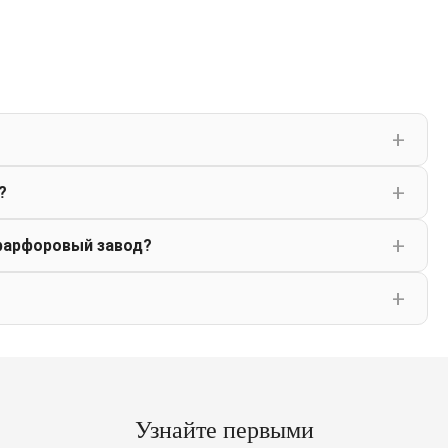
?
фарфоровый завод?
Узнайте первыми