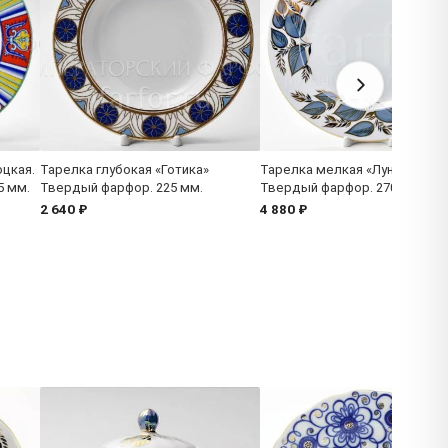
цкая.
Тарелка глубокая «Готика»
Тарелка мелкая «Лунный»
5 мм.
Твердый фарфор. 225 мм.
Твердый фарфор. 270 мм.
2 640 ₽
4 880 ₽