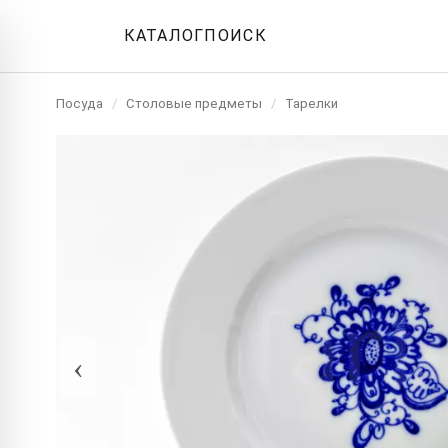
КАТАЛОГ
ПОИСК
Посуда
/
Столовые предметы
/
Тарелки
‹