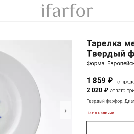
Тарелка м
Твердый ф
Форма: Европейс
1 859 ₽
по пред
2 020 ₽
оплата пр
Твердый фарфор. Диам
›
Нет в наличии