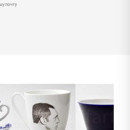
шу почту