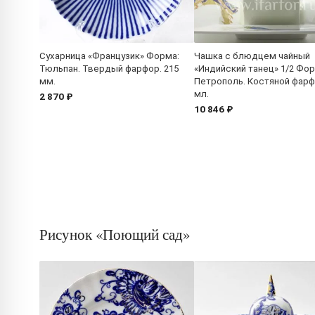
Сухарница «Французик» Форма:
Чашка с блюдцем чайный
Тюльпан. Твердый фарфор. 215
«Индийский танец» 1/2 Фор
мм.
Петрополь. Костяной фарф
мл.
2 870 ₽
10 846 ₽
Рисунок «Поющий сад»