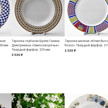
овая
Тарелка глубокая Шуляк Галина
Тарелка мелкая «Юлия Высо
00 мм.
Дмитриевна «Замоскворечье»
Rosso» Твердый фарфор. 21
Твердый фарфор. 225 мм.
2 320 ₽
3 530 ₽