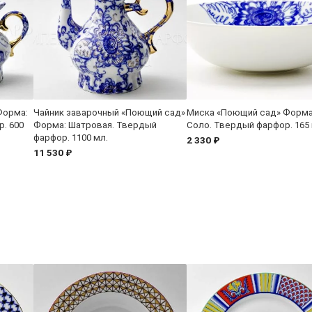
Форма:
Чайник заварочный «Поющий сад»
Миска «Поющий сад» Форма
. 600
Форма: Шатровая. Твердый
Соло. Твердый фарфор. 165
фарфор. 1100 мл.
2 330 ₽
11 530 ₽