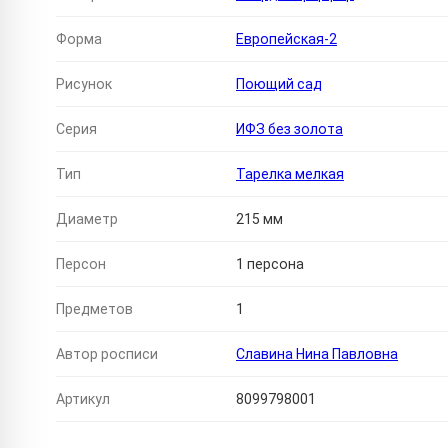
Форма
Европейская-2
Рисунок
Поющий сад
Серия
ИФЗ без золота
Тип
Тарелка мелкая
Диаметр
215 мм
Персон
1 персона
Предметов
1
Автор росписи
Славина Нина Павловна
Артикул
8099798001