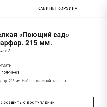
КАБИНЕТ
КОРЗИНА
елкая «Поющий сад»
арфор. 215 мм.
кая-2
оплате
и получении
етр: 215 мм. Набор для одной персоны.
СООБЩИТЬ О ПОСТУПЛЕНИИ