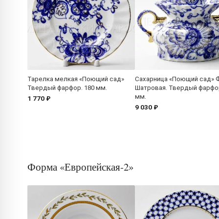
Тарелка мелкая «Поющий сад»
Сахарница «Поющий сад» 
Твердый фарфор. 180 мм.
Шатровая. Твердый фарфор
мм.
1 770 ₽
9 030 ₽
Форма «Европейская-2»