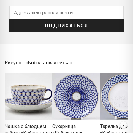
ПОДПИСАТЬСЯ
Рисунок «Кобальтовая сетка»
Чашка с блюдцем
Сухарница
Тарелка десер
чайная «Кобальтовая
«Кобальтовая
«Кобальтовая