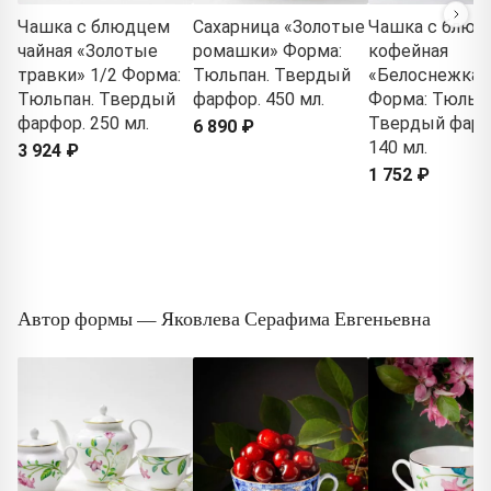
Чашка с блюдцем
Сахарница «Золотые
Чашка с блюд
чайная «Золотые
ромашки» Форма:
кофейная
травки» 1/2 Форма:
Тюльпан. Твердый
«Белоснежка»
Тюльпан. Твердый
фарфор. 450 мл.
Форма: Тюльпа
фарфор. 250 мл.
Твердый фарф
6 890 ₽
140 мл.
3 924 ₽
1 752 ₽
Автор формы — Яковлева Серафима Евгеньевна