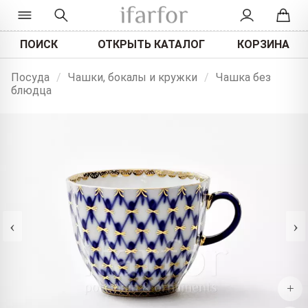
ПОИСК
ОТКРЫТЬ КАТАЛОГ
КОРЗИНА
Посуда
/
Чашки, бокалы и кружки
/
Чашка без
блюдца
‹
›
+