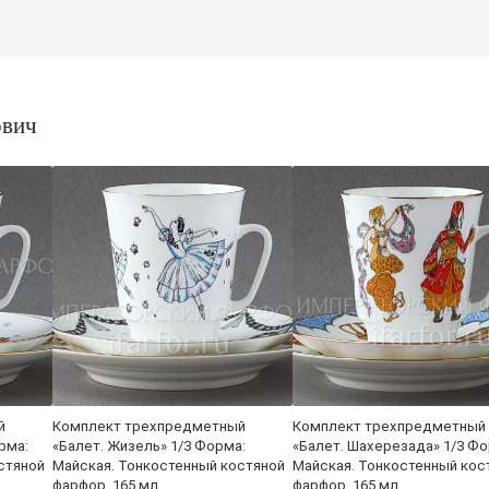
ович
й
Комплект трехпредметный
Комплект трехпредметный
рма:
«Балет. Жизель» 1/3 Форма:
«Балет. Шахерезада» 1/3 Фо
стяной
Майская. Тонкостенный костяной
Майская. Тонкостенный кос
фарфор. 165 мл.
фарфор. 165 мл.