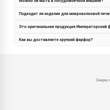
Можно ли мыть в посудомоечной машине?
Подходит ли изделие для микроволновой печи
Это оригинальная продукция Императорский 
Как вы доставляете хрупкий фарфор?
Скидки,