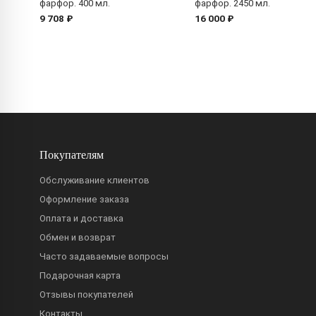
фарфор. 400 мл.
фарфор. 2450 мл.
9 708 ₽
16 000 ₽
Покупателям
Обслуживание клиентов
Оформление заказа
Оплата и доставка
Обмен и возврат
Часто задаваемые вопросы
Подарочная карта
Отзывы покупателей
Контакты