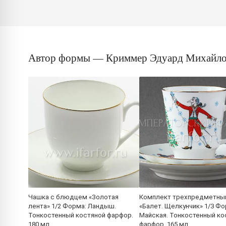
Автор формы — Криммер Эдуард Михайл
Чашка с блюдцем «Золотая
Комплект трехпредметны
лента» 1/2 Форма: Ландыш.
«Балет. Щелкунчик» 1/3 Фо
Тонкостенный костяной фарфор.
Майская. Тонкостенный ко
180 мл.
фарфор. 165 мл.