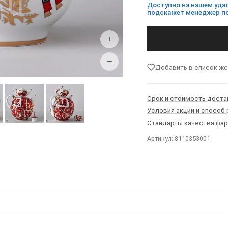
Доступно на нашем удал
подскажет менеджер по
+
−
Добавить в список ж
Срок и стоимость доста
Условия акции и способ
Стандарты качества фа
Артикул: 8110353001
Ы