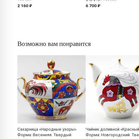
2 160 ₽
6 700 ₽
Возможно вам понравится
Сахарница «Народные узоры»
Чайник доливной «Красный
Форма: Весенняя. Твердый
Форма: Новгородский. Тв