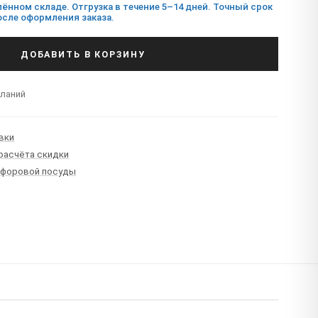
ённом складе. Отгрузка в течение 5–14 дней. Точный срок
сле оформления заказа.
ДОБАВИТЬ В КОРЗИНУ
еланий
вки
 расчёта скидки
рфоровой посуды