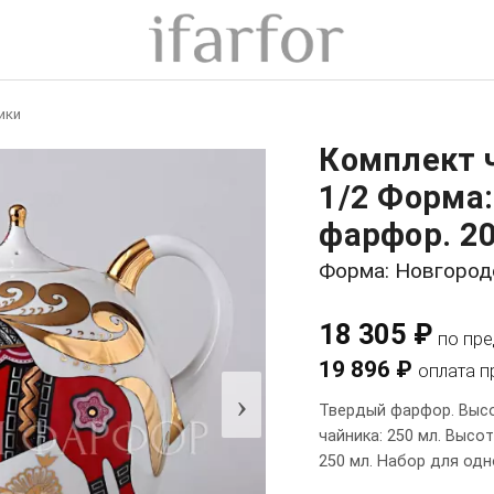
ики
Комплект 
1/2 Форма
фарфор. 20
Форма: Новгород
18 305 ₽
по пр
19 896 ₽
оплата п
›
Твердый фарфор. Высо
чайника: 250 мл. Высо
250 мл. Набор для одн