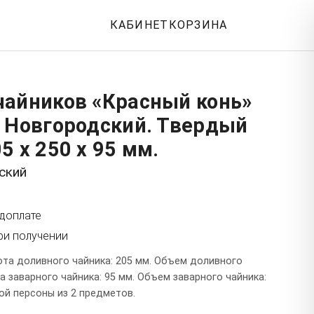
КАБИНЕТ
КОРЗИНА
чайников «Красный конь»
: Новгородский. Твердый
5 x 250 x 95 мм.
ский
едоплате
ри получении
та доливного чайника: 205 мм. Объем доливного
та заварного чайника: 95 мм. Объем заварного чайника:
ой персоны из 2 предметов.