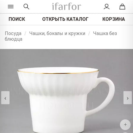
ПОИСК
ОТКРЫТЬ КАТАЛОГ
КОРЗИНА
Посуда
/
Чашки, бокалы и кружки
/
Чашка без
блюдца
‹
›
+