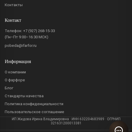
Контакты
Контакт
Телефон:
+7 (927) 268-15-33
(Пн–Пт 9:00–16:30 МСК)
pobeda@ifarfor.ru
Информация
О компании
О фарфоре
Блог
Стандарты качества
Политика конфиденциальности
Пользовательское соглашение
ИП Жидова Ирина Владимировна · ИНН 632204683989 · ОГРНИП
321631200013381