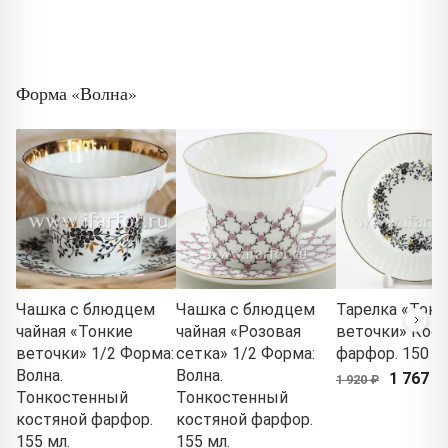
Форма «Волна»
Чашка с блюдцем
Чашка с блюдцем
Тарелка «Тонк
чайная «Тонкие
чайная «Розовая
веточки» Кос
веточки» 1/2 Форма:
сетка» 1/2 Форма:
фарфор. 150 м
Волна.
Волна.
1 767 ₽
1 920 ₽
Тонкостенный
Тонкостенный
костяной фарфор.
костяной фарфор.
155 мл.
155 мл.