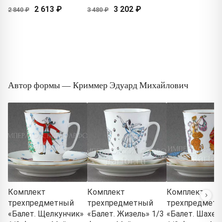
2 613 ₽
3 202 ₽
2 840 ₽
3 480 ₽
Автор формы — Криммер Эдуард Михайлович
Комплект
Комплект
Комплект
трехпредметный
трехпредметный
трехпредмет
«Балет. Щелкунчик»
«Балет. Жизель» 1/3
«Балет. Шахер