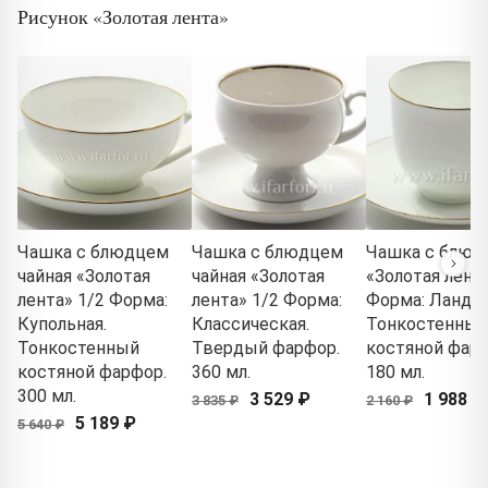
Рисунок «Золотая лента»
Чашка с блюдцем
Чашка с блюдцем
Чашка с блюд
чайная «Золотая
чайная «Золотая
«Золотая лента
лента» 1/2 Форма:
лента» 1/2 Форма:
Форма: Ланды
Купольная.
Классическая.
Тонкостенный
Тонкостенный
Твердый фарфор.
костяной фарф
костяной фарфор.
360 мл.
180 мл.
300 мл.
3 529 ₽
1 988 ₽
3 835 ₽
2 160 ₽
5 189 ₽
5 640 ₽