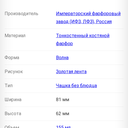
Производитель
Императорский фарфоровый
завод (ИФЗ, ЛФЗ), Россия
Материал
Тонкостенный костяной
фарфор
Форма
Волна
Рисунок
Золотая лента
Тип
Чашка без блюдца
Ширина
81 мм
Высота
62 мм
Объем
155 мл