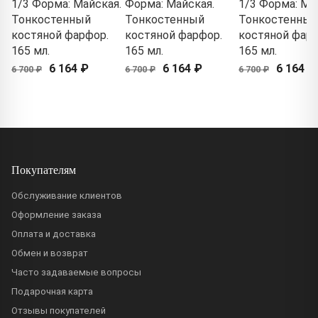
1/3 Форма: Майская.
Форма: Майская.
1/3 Форма: Ма
Тонкостенный
Тонкостенный
Тонкостенный
костяной фарфор.
костяной фарфор.
костяной фарф
165 мл.
165 мл.
165 мл.
6 164 ₽
6 164 ₽
6 164 ₽
6 700 ₽
6 700 ₽
6 700 ₽
Покупателям
Обслуживание клиентов
Оформление заказа
Оплата и доставка
Обмен и возврат
Часто задаваемые вопросы
Подарочная карта
Отзывы покупателей