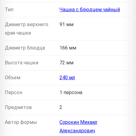
Тип
Чашка с блюдцем чайный
Диаметр верхнего
91 мм
края чашки
Диаметр блюдца
166 мм
Высота чашки
72 мм
Объем
240 мл
Персон
1 персона
Предметов
2
Автор формы
Сорокин Михаил
Александрович