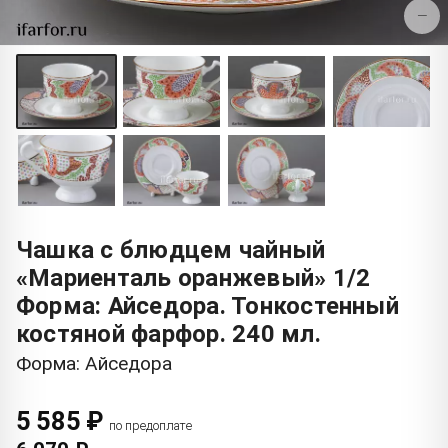
−
Чашка с блюдцем чайный
«Мариенталь оранжевый» 1/2
Форма: Айседора. Тонкостенный
костяной фарфор. 240 мл.
Форма: Айседора
5 585 ₽
по предоплате