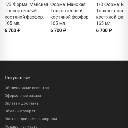
1/3 Форма: Майская.
Форма: Майская.
1/3 Форма: Ма
Тонкостенный
Тонкостенный
Тонкостенный
костяной фарфор.
костяной фарфор.
костяной фарф
165 мл.
165 мл.
165 мл.
6 700 ₽
6 700 ₽
6 700 ₽
Покупателям
Обслуживание клиентов
Оформление заказа
Оплата и доставка
Обмен и возврат
Часто задаваемые вопросы
Подарочная карта