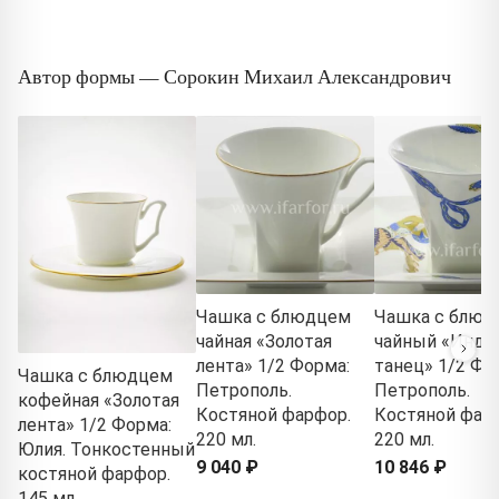
Автор формы — Сорокин Михаил Александрович
Чашка с блюдцем
Чашка с блюд
чайная «Золотая
чайный «Инди
лента» 1/2 Форма:
танец» 1/2 Фо
Чашка с блюдцем
Петрополь.
Петрополь.
кофейная «Золотая
Костяной фарфор.
Костяной фар
лента» 1/2 Форма:
220 мл.
220 мл.
Юлия. Тонкостенный
9 040 ₽
10 846 ₽
костяной фарфор.
145 мл.