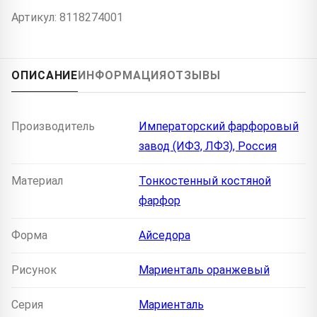
Артикул: 8118274001
ОПИСАНИЕ
ИНФОРМАЦИЯ
ОТЗЫВЫ
Производитель
Императорский фарфоровый
завод (ИФЗ, ЛФЗ), Россия
Материал
Тонкостенный костяной
фарфор
Форма
Айседора
Рисунок
Мариенталь оранжевый
Серия
Мариенталь