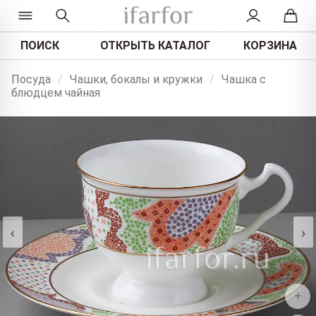
ПОИСК
ОТКРЫТЬ КАТАЛОГ
КОРЗИНА
Посуда
/
Чашки, бокалы и кружки
/
Чашка с
блюдцем чайная
‹
›
+