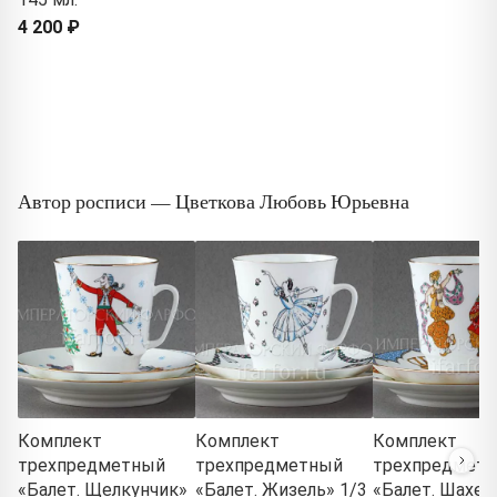
4 200 ₽
Автор росписи — Цветкова Любовь Юрьевна
Комплект
Комплект
Комплект
трехпредметный
трехпредметный
трехпредмет
«Балет. Щелкунчик»
«Балет. Жизель» 1/3
«Балет. Шахер