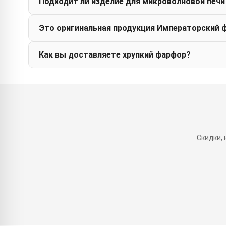
Подходит ли изделие для микроволновой печи
Это оригинальная продукция Императорский 
Как вы доставляете хрупкий фарфор?
Скидки,