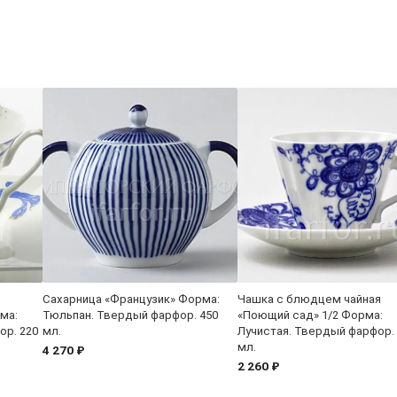
Сахарница «Французик» Форма:
Чашка с блюдцем чайная
ма:
Тюльпан. Твердый фарфор. 450
«Поющий сад» 1/2 Форма:
ор. 220
мл.
Лучистая. Твердый фарфор.
мл.
4 270 ₽
2 260 ₽