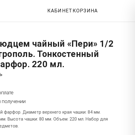
КАБИНЕТ
КОРЗИНА
людцем чайный «Пери» 1/2
трополь. Тонкостенный
арфор. 220 мл.
ь
оплате
и получении
й фарфор. Диаметр верхнего края чашки: 84 мм.
м. Высота чашки: 80 мм. Объем: 220 мл. Набор для
редметов.