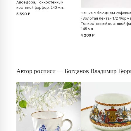
Айседора. Тонкостенный
костяной фарфор. 240 мл.
Чашка с блюдцем кофейн
5 590 ₽
«Золотая лента» 1/2 Форма
Тонкостенный костяной ф
145 мл.
4 200 ₽
Автор росписи — Богданов Владимир Геор