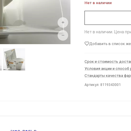
Нет в наличии
+
Нет в наличии. Цена п
−
Добавить в список ж
Срок и стоимость доста
Условия акции и способ
Стандарты качества фа
Артикул: 8119343001
Ы