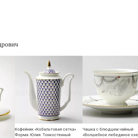
дрович
Кофейник «Кобальтовая сетка»
Чашка с блюдцем чайный
Форма: Юлия. Тонкостенный
«Волшебное лебединое озе