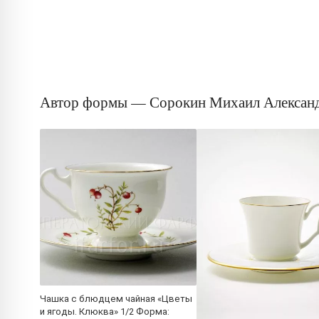
Автор формы — Сорокин Михаил Алексан
Чашка с блюдцем чайная «Цветы
и ягоды. Клюква» 1/2 Форма: