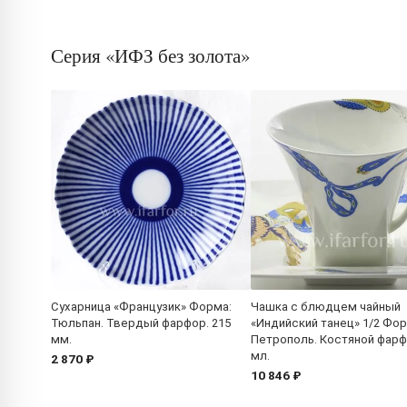
Серия «ИФЗ без золота»
Сухарница «Французик» Форма:
Чашка с блюдцем чайный
Тюльпан. Твердый фарфор. 215
«Индийский танец» 1/2 Фор
мм.
Петрополь. Костяной фарф
мл.
2 870 ₽
10 846 ₽