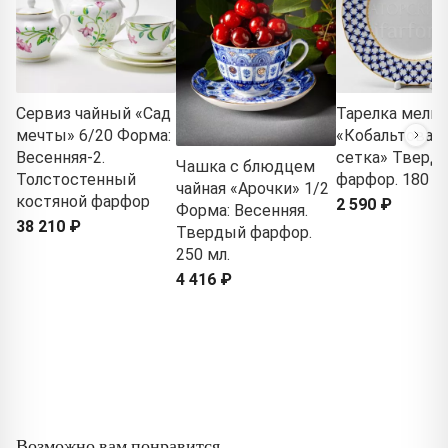
Сервиз чайный «Сад
Тарелка мелка
мечты» 6/20 Форма:
«Кобальтовая
Весенняя-2.
сетка» Тверд
Чашка с блюдцем
Толстостенный
фарфор. 180 м
чайная «Арочки» 1/2
костяной фарфор
2 590 ₽
Форма: Весенняя.
38 210 ₽
Твердый фарфор.
250 мл.
4 416 ₽
Возможно вам понравится