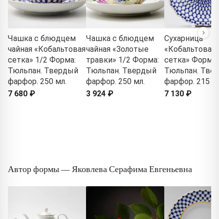
Чашка с блюдцем
Чашка с блюдцем
Сухарница
чайная «Кобальтовая
чайная «Золотые
«Кобальтовая
сетка» 1/2 Форма:
травки» 1/2 Форма:
сетка» Форма:
Тюльпан. Твердый
Тюльпан. Твердый
Тюльпан. Тве
фарфор. 250 мл.
фарфор. 250 мл.
фарфор. 215 м
7 680 ₽
3 924 ₽
7 130 ₽
Автор формы — Яковлева Серафима Евгеньевна