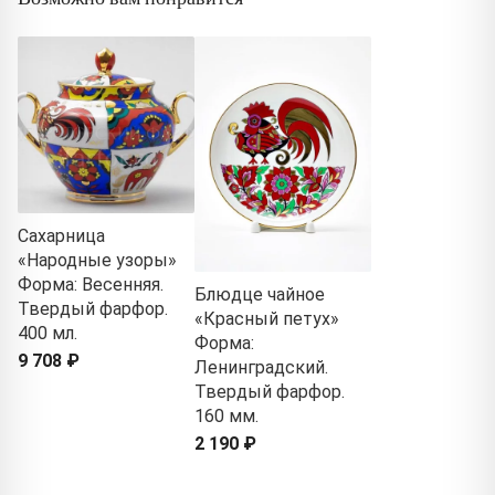
Сахарница
«Народные узоры»
Форма: Весенняя.
Блюдце чайное
Твердый фарфор.
«Красный петух»
400 мл.
Форма:
9 708 ₽
Ленинградский.
Твердый фарфор.
160 мм.
2 190 ₽