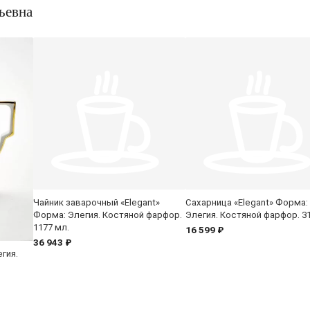
ьевна
Чайник заварочный «Elegant»
Сахарница «Elegant» Форма:
Форма: Элегия. Костяной фарфор.
Элегия. Костяной фарфор. 31
1177 мл.
16 599 ₽
36 943 ₽
гия.