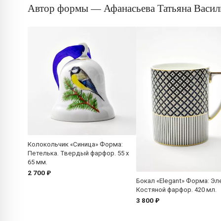
Автор формы — Афанасьева Татьяна Васил
Колокольчик «Синица» Форма:
Петелька. Твердый фарфор. 55 x
65 мм.
2 700 ₽
Бокал «Elegant» Форма: Эле
Костяной фарфор. 420 мл.
3 800 ₽