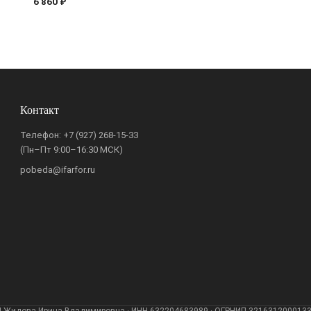
6 860 ₽
Контакт
Телефон:
+7 (927) 268-15-33
(Пн–Пт 9:00–16:30 МСК)
pobeda@ifarfor.ru