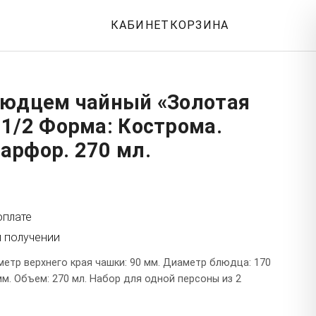
КАБИНЕТ
КОРЗИНА
людцем чайный «Золотая
1/2 Форма: Кострома.
арфор. 270 мл.
оплате
и получении
етр верхнего края чашки: 90 мм. Диаметр блюдца: 170
мм. Объем: 270 мл. Набор для одной персоны из 2