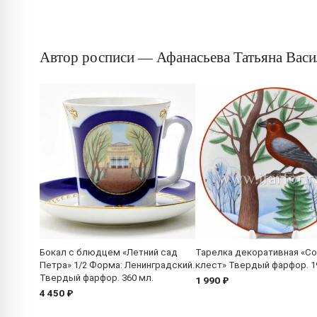
Автор росписи — Афанасьева Татьяна Васи
Бокал с блюдцем «Летний сад
Тарелка декоративная «С
Петра» 1/2 Форма: Ленинградский.
клест» Твердый фарфор. 1
Твердый фарфор. 360 мл.
1 990 ₽
4 450 ₽