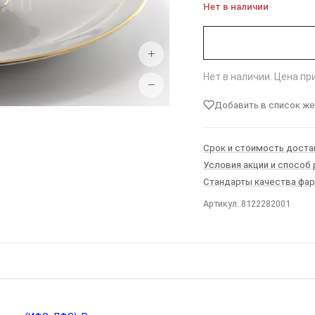
Нет в наличии
+
Нет в наличии. Цена п
−
Добавить в список ж
Срок и стоимость доста
Условия акции и способ
Стандарты качества фа
Артикул: 8122282001
Ы