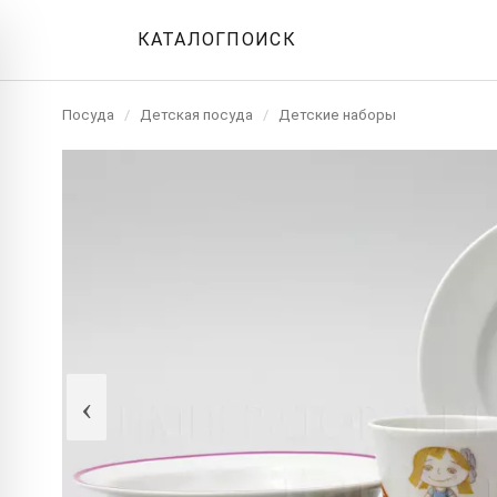
КАТАЛОГ
ПОИСК
Посуда
/
Детская посуда
/
Детские наборы
‹