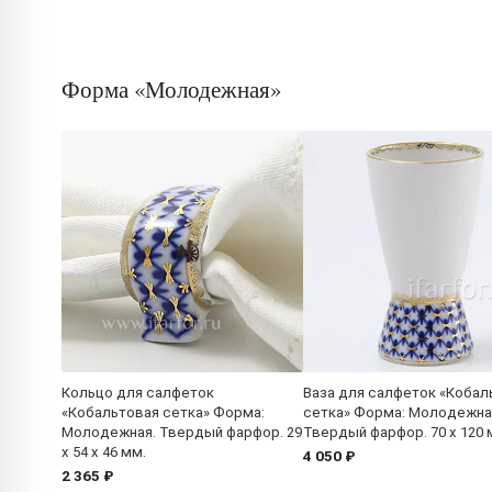
Форма «Молодежная»
Кольцо для салфеток
Ваза для салфеток «Кобал
«Кобальтовая сетка» Форма:
сетка» Форма: Молодежна
Молодежная. Твердый фарфор. 29
Твердый фарфор. 70 x 120 
x 54 x 46 мм.
4 050 ₽
2 365 ₽