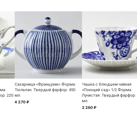
Сахарница «Французик» Форма:
Чашка с блюдцем чайная
ма:
Тюльпан. Твердый фарфор. 450
«Поющий сад» 1/2 Форма:
ор. 220
мл.
Лучистая. Твердый фарфор.
мл.
4 270 ₽
2 260 ₽