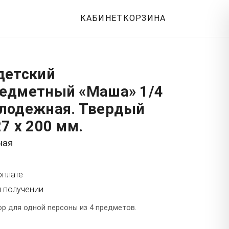
КАБИНЕТ
КОРЗИНА
детский
едметный «Маша» 1/4
лодежная. Твердый
7 x 200 мм.
ная
оплате
и получении
р для одной персоны из 4 предметов.