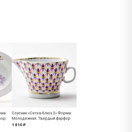
ма:
Соусник «Сетка-блюз 2» Форма:
ор.
Молодежная. Твердый фарфор
1 810 ₽