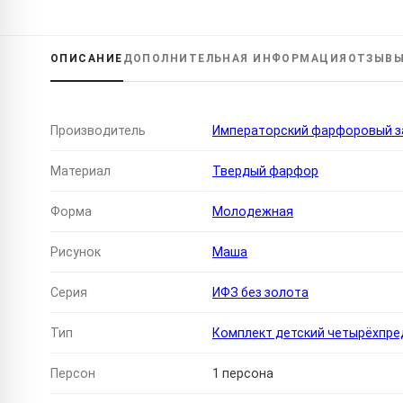
ОПИСАНИЕ
ДОПОЛНИТЕЛЬНАЯ
ИНФОРМАЦИЯ
ОТЗЫВ
Производитель
Императорский фарфоровый за
Материал
Твердый фарфор
Форма
Молодежная
Рисунок
Маша
Серия
ИФЗ без золота
Тип
Комплект детский четырёхпр
Персон
1 персона