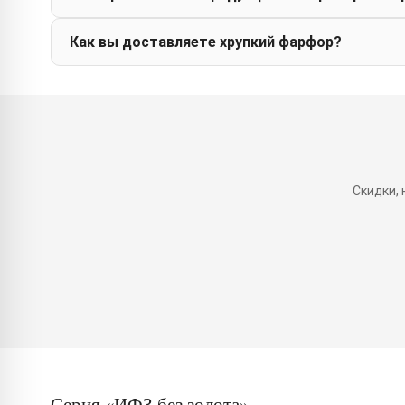
Как вы доставляете хрупкий фарфор?
Скидки,
Серия «ИФЗ без золота»