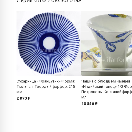
Сухарница «Французик» Форма:
Чашка с блюдцем чайный
Тюльпан. Твердый фарфор. 215
«Индийский танец» 1/2 Фор
мм.
Петрополь. Костяной фарф
мл.
2 870 ₽
10 846 ₽