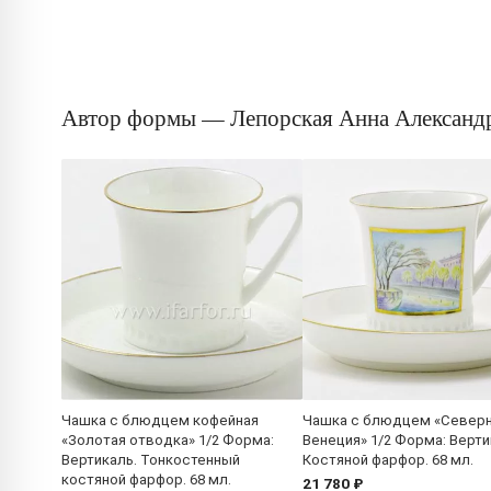
Автор формы — Лепорская Анна Александ
Чашка с блюдцем кофейная
Чашка с блюдцем «Север
«Золотая отводка» 1/2 Форма:
Венеция» 1/2 Форма: Верти
Вертикаль. Тонкостенный
Костяной фарфор. 68 мл.
костяной фарфор. 68 мл.
21 780 ₽