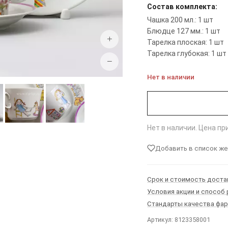
Состав комплекта:
Чашка 200 мл.: 1 шт
Блюдце 127 мм.: 1 шт
+
Тарелка плоская: 1 шт
Тарелка глубокая: 1 шт
−
Нет в наличии
Нет в наличии. Цена п
Добавить в список ж
Срок и стоимость доста
Условия акции и способ
Стандарты качества фа
Артикул: 8123358001