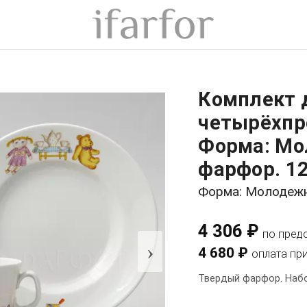
Комплект 
четырёхпр
Форма: Мо
фарфор. 12
Форма: Молодеж
4 306 ₽
по пред
›
4 680 ₽
оплата пр
Твердый фарфор. Набо