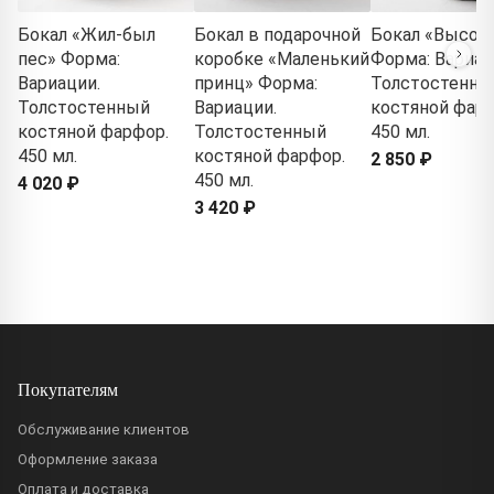
Бокал «Жил-был
Бокал в подарочной
Бокал «Высоц
пес» Форма:
коробке «Маленький
Форма: Вариац
Вариации.
принц» Форма:
Толстостенны
Толстостенный
Вариации.
костяной фарф
костяной фарфор.
Толстостенный
450 мл.
450 мл.
костяной фарфор.
2 850 ₽
450 мл.
4 020 ₽
3 420 ₽
Покупателям
Обслуживание клиентов
Оформление заказа
Оплата и доставка