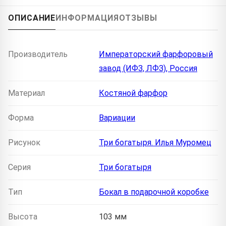
ОПИСАНИЕ
ИНФОРМАЦИЯ
ОТЗЫВЫ
Производитель
Императорский фарфоровый
завод (ИФЗ, ЛФЗ), Россия
Материал
Костяной фарфор
Форма
Вариации
Рисунок
Три богатыря. Илья Муромец
Серия
Три богатыря
Тип
Бокал в подарочной коробке
Высота
103 мм