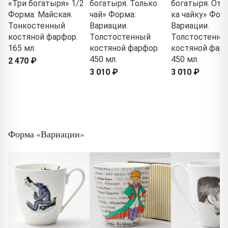
«Три богатыря» 1/2
богатыря. Только
богатыря. Отв
Форма: Майская.
чай» Форма:
ка чайку» Фор
Тонкостенный
Вариации.
Вариации.
костяной фарфор.
Толстостенный
Толстостенны
165 мл.
костяной фарфор.
костяной фарф
450 мл.
450 мл.
2 470 ₽
3 010 ₽
3 010 ₽
Форма «Вариации»