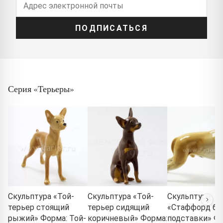
ПОДПИСАТЬСЯ
Серия «Терьеры»
Скульптура «Той-
Скульптура «Той-
Скульптура
терьер стоящий
терьер сидящий
«Стаффорд бе
рыжий» Форма: Той-
коричневый» Форма:
подставки» Ф