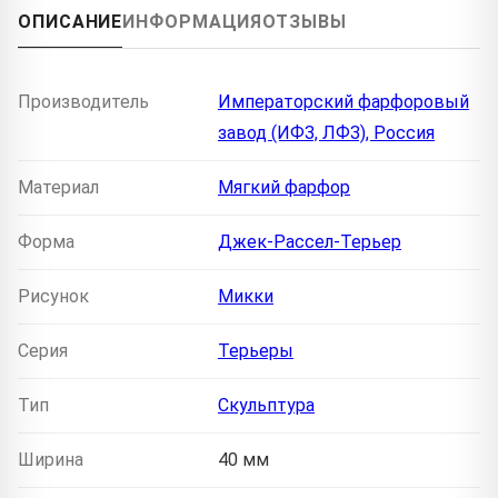
ОПИСАНИЕ
ИНФОРМАЦИЯ
ОТЗЫВЫ
Производитель
Императорский фарфоровый
завод (ИФЗ, ЛФЗ), Россия
Материал
Мягкий фарфор
Форма
Джек-Рассел-Терьер
Рисунок
Микки
Серия
Терьеры
Тип
Скульптура
Ширина
40 мм