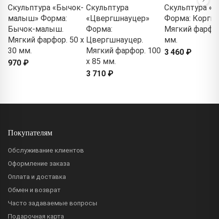
Скульптура «Бычок-
Скульптура
Скульптура «К
малыш» Форма:
«Цвергшнауцер»
Форма: Корги.
Бычок-малыш.
Форма:
Мягкий фарфор
Мягкий фарфор. 50 x
Цвергшнауцер.
мм.
30 мм.
Мягкий фарфор. 100
3 460 ₽
x 85 мм.
970 ₽
3 710 ₽
Покупателям
Обслуживание клиентов
Оформление заказа
Оплата и доставка
Обмен и возврат
Часто задаваемые вопросы
Подарочная карта