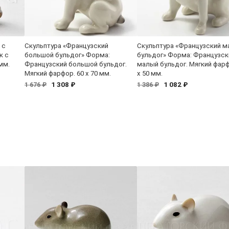
 с
Скульптура «Французский
Скульптура «Французский 
к с
большой бульдог» Форма:
бульдог» Форма: Французск
мм.
Французский большой бульдог.
малый бульдог. Мягкий фарф
Мягкий фарфор. 60 x 70 мм.
x 50 мм.
1 308 ₽
1 082 ₽
1 676 ₽
1 386 ₽