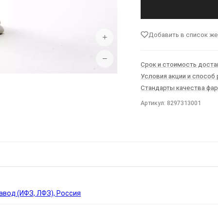
Добавить в список ж
+
−
Срок и стоимость доста
Условия акции и способ
Стандарты качества фа
Артикул: 8297313001
Ы
вод (ИФЗ, ЛФЗ), Россия