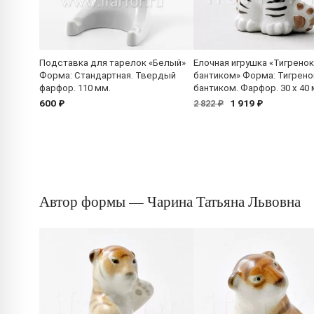
Подставка для тарелок «Белый»
Елочная игрушка «Тигренок
Форма: Стандартная. Твердый
бантиком» Форма: Тигрено
фарфор. 110 мм.
бантиком. Фарфор. 30 x 40 
600 ₽
1 919 ₽
2 822 ₽
Автор формы — Чарина Татьяна Львовна