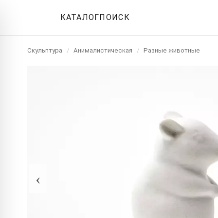
КАТАЛОГ
ПОИСК
Скульптура
/
Анималистическая
/
Разные животные
‹