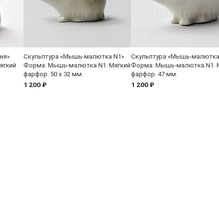
ня»
Скульптура «Мышь-малютка N1»
Скульптура «Мышь-малютка
ягкий
Форма: Мышь-малютка N1. Мягкий
Форма: Мышь-малютка N1. 
фарфор. 50 x 32 мм.
фарфор. 47 мм.
1 200 ₽
1 200 ₽