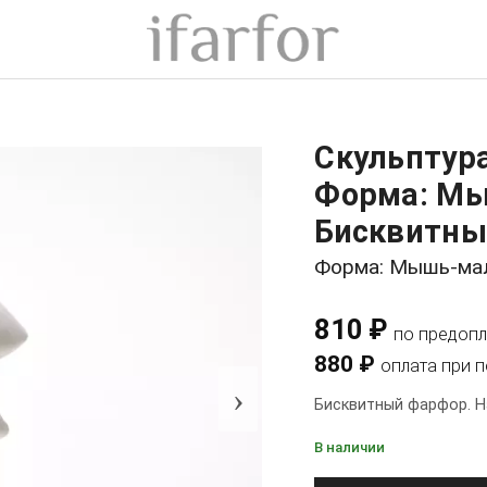
Скульптур
Форма: Мы
Бисквитны
Форма: Мышь-ма
810 ₽
по предопл
880 ₽
оплата при 
›
Бисквитный фарфор. Н
В наличии