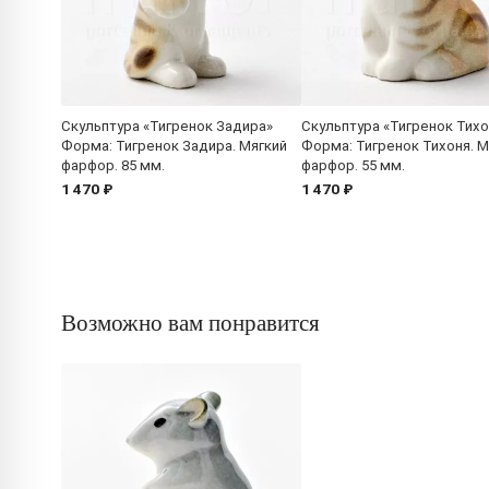
Скульптура «Тигренок Задира»
Скульптура «Тигренок Тихо
Форма: Тигренок Задира. Мягкий
Форма: Тигренок Тихоня. М
фарфор. 85 мм.
фарфор. 55 мм.
1 470 ₽
1 470 ₽
Возможно вам понравится