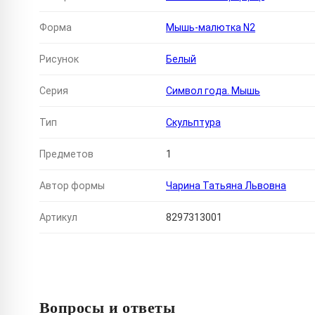
Форма
Мышь-малютка N2
Рисунок
Белый
Серия
Символ года. Мышь
Тип
Скульптура
Предметов
1
Автор формы
Чарина Татьяна Львовна
Артикул
8297313001
Вопросы и ответы