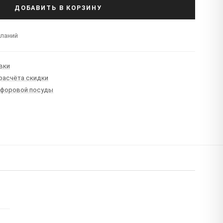
ДОБАВИТЬ В КОРЗИНУ
еланий
вки
 расчёта скидки
рфоровой посуды