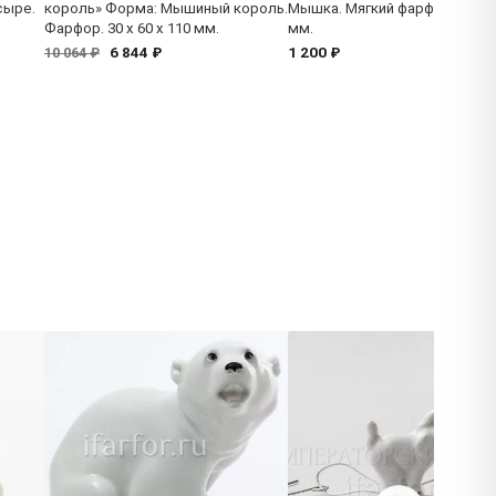
сыре.
король» Форма: Мышиный король.
Мышка. Мягкий фарфор. 30 x 
Фарфор. 30 x 60 x 110 мм.
мм.
6 844 ₽
1 200 ₽
10 064 ₽