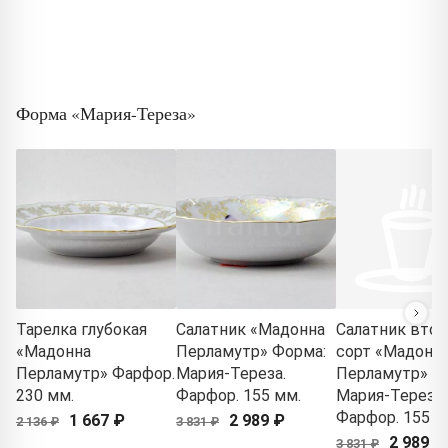
Форма «Мария-Тереза»
Тарелка глубокая
Салатник «Мадонна
Салатник втор
«Мадонна
Перламутр» Форма:
сорт «Мадонн
Перламутр» Фарфор.
Мария-Тереза.
Перламутр» Ф
230 мм.
Фарфор. 155 мм.
Мария-Тереза.
Фарфор. 155 м
1 667 ₽
2 989 ₽
2 136 ₽
3 831 ₽
2 989 ₽
3 831 ₽