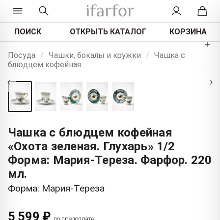
ПОИСК
ОТКРЫТЬ КАТАЛОГ
КОРЗИНА
+
Посуда
/
Чашки, бокалы и кружки
/
Чашка с
блюдцем кофейная
−
‹
›
Чашка с блюдцем кофейная
«Охота зеленая. Глухарь» 1/2
Форма: Мария-Тереза. Фарфор. 220
мл.
Форма: Мария-Тереза
5 599 ₽
по предоплате