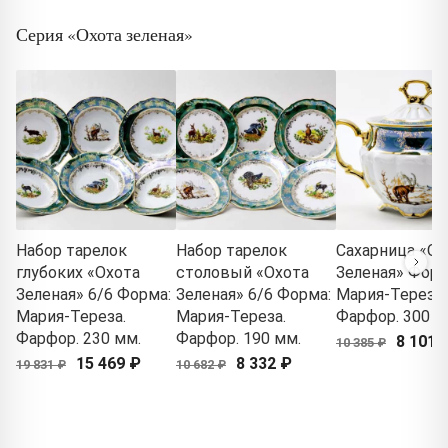
Серия «Охота зеленая»
Набор тарелок
Набор тарелок
Сахарница «Ох
глубоких «Охота
столовый «Охота
Зеленая» Форм
Зеленая» 6/6 Форма:
Зеленая» 6/6 Форма:
Мария-Тереза.
Мария-Тереза.
Мария-Тереза.
Фарфор. 300 м
Фарфор. 230 мм.
Фарфор. 190 мм.
8 101 
10 385 ₽
15 469 ₽
8 332 ₽
19 831 ₽
10 682 ₽