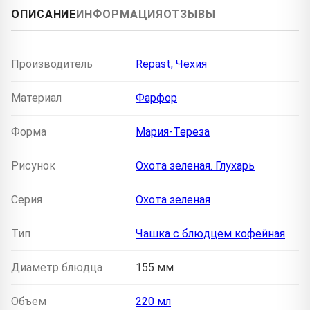
ОПИСАНИЕ
ИНФОРМАЦИЯ
ОТЗЫВЫ
Производитель
Repast, Чехия
Материал
Фарфор
Форма
Мария-Тереза
Рисунок
Охота зеленая. Глухарь
Серия
Охота зеленая
Тип
Чашка с блюдцем кофейная
Диаметр блюдца
155 мм
Объем
220 мл