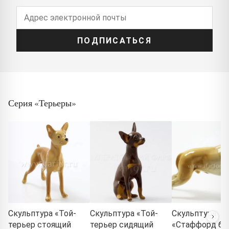
ПОДПИСАТЬСЯ
Серия «Терьеры»
Скульптура «Той-
Скульптура «Той-
Скульптура
терьер стоящий
терьер сидящий
«Стаффорд бе