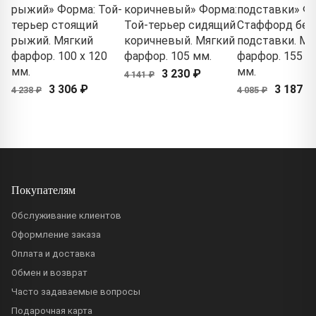
рыжий» Форма: Той-
коричневый» Форма:
подставки» Ф
терьер стоящий
Той-терьер сидящий
Стаффорд без
рыжий. Мягкий
коричневый. Мягкий
подставки. Мя
фарфор. 100 x 120
фарфор. 105 мм.
фарфор. 155 x 
мм.
мм.
3 230 ₽
4 141 ₽
3 306 ₽
3 187 ₽
4 238 ₽
4 085 ₽
Покупателям
Обслуживание клиентов
Оформление заказа
Оплата и доставка
Обмен и возврат
Часто задаваемые вопросы
Подарочная карта