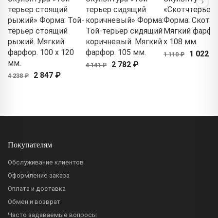
терьер стоящий
терьер сидящий
«Скотчтерьер
рыжий» Форма: Той-
коричневый» Форма:
Форма: Скотчт
терьер стоящий
Той-терьер сидящий
Мягкий фарфор
рыжий. Мягкий
коричневый. Мягкий
x 108 мм.
фарфор. 100 x 120
фарфор. 105 мм.
1 022 ₽
1 110 ₽
мм.
2 782 ₽
4 141 ₽
2 847 ₽
4 238 ₽
Покупателям
Обслуживание клиентов
Оформление заказа
Оплата и доставка
Обмен и возврат
Часто задаваемые вопросы