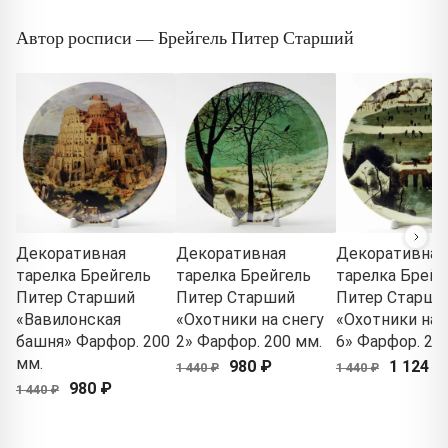
Автор росписи — Брейгель Питер Старший
Декоративная
Декоративная
Декоративная
тарелка Брейгель
тарелка Брейгель
тарелка Брейг
Питер Старший
Питер Старший
Питер Старши
«Вавилонская
«Охотники на снегу
«Охотники на 
башня» Фарфор. 200
2» Фарфор. 200 мм.
6» Фарфор. 20
мм.
980 ₽
1 124 ₽
1 440 ₽
1 440 ₽
980 ₽
1 440 ₽