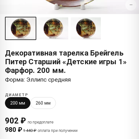
−
Декоративная тарелка Брейгель
Питер Старший «Детские игры 1»
Фарфор. 200 мм.
Форма: Эллипс средняя
ДИАМЕТР
200 мм
260 мм
902 ₽
по предоплате
980 ₽
1 440 ₽
оплата при получении