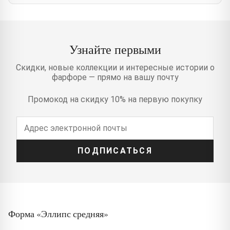
Узнайте первыми
Скидки, новые коллекции и интересные истории о
фарфоре — прямо на вашу почту
Промокод на скидку 10% на первую покупку
ПОДПИСАТЬСЯ
Форма «Эллипс средняя»