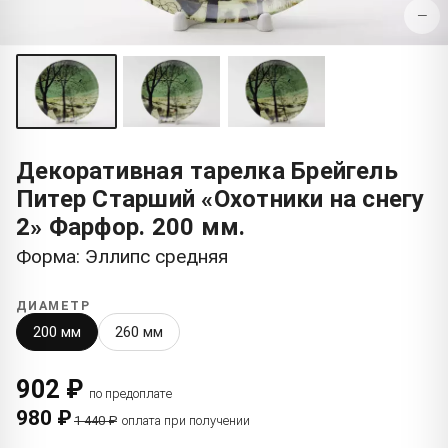
−
Декоративная тарелка Брейгель
Питер Старший «Охотники на снегу
2» Фарфор. 200 мм.
Форма: Эллипс средняя
ДИАМЕТР
200 мм
260 мм
902 ₽
по предоплате
980 ₽
1 440 ₽
оплата при получении