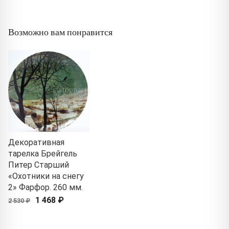
Возможно вам понравится
Декоративная
тарелка Брейгель
Питер Старший
«Охотники на снегу
2» Фарфор. 260 мм.
1 468 ₽
2 530 ₽