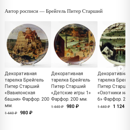
Автор росписи — Брейгель Питер Старший
Декоративная
Декоративная
Декоративная
тарелка Брейгель
тарелка Брейгель
тарелка Брейг
Питер Старший
Питер Старший
Питер Старши
«Вавилонская
«Детские игры 1»
«Охотники на 
башня» Фарфор. 200
Фарфор. 200 мм.
6» Фарфор. 20
мм.
980 ₽
1 124 ₽
1 440 ₽
1 440 ₽
980 ₽
1 440 ₽