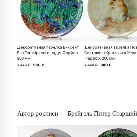
Декоративная тарелка Винсент
Декоративная тарелка По
Ван Гог «Ирисы в саду» Фарфор.
Беатрикс «Крольчиха Жоз
200 мм.
Фарфор. 200 мм.
980 ₽
980 ₽
1 440 ₽
1 440 ₽
Автор росписи — Брейгель Питер Старший