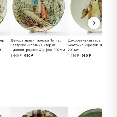
тер
Декоративная тарелка Поттер
Декоративная тарелка Потт
Беатрикс «Кролик Питер на
Беатрикс «Кролик Питер» Фа
й
луковой грядке» Фарфор. 200 мм.
200 мм.
980 ₽
980 ₽
1 440 ₽
1 440 ₽