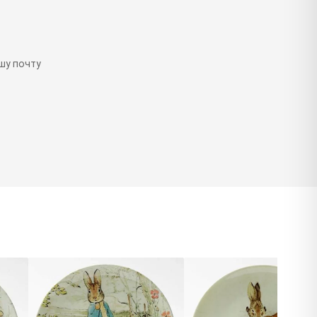
шу почту