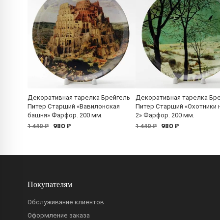
Декоративная тарелка Брейгель
Декоративная тарелка Бр
Питер Старший «Вавилонская
Питер Старший «Охотники н
башня» Фарфор. 200 мм.
2» Фарфор. 200 мм.
980 ₽
980 ₽
1 440 ₽
1 440 ₽
Покупателям
Обслуживание клиентов
Оформление заказа