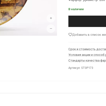
В наличии
+
−
Добавить в список ж
Срок и стоимость доста
Условия акции и способ
Стандарты качества фа
Артикул: ST0P173
Ы