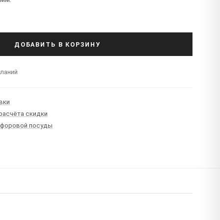
ДОБАВИТЬ В КОРЗИНУ
еланий
вки
 расчёта скидки
рфоровой посуды