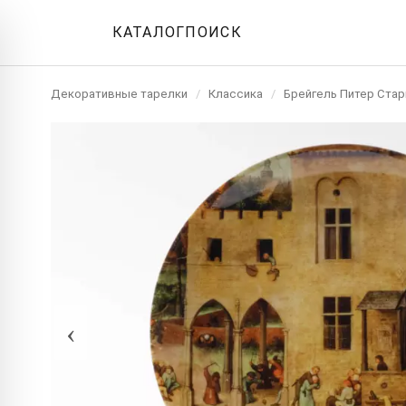
КАТАЛОГ
ПОИСК
Декоративные тарелки
/
Классика
/
Брейгель Питер Ста
‹