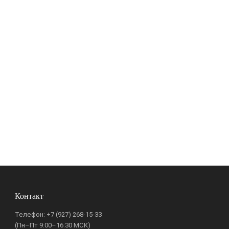
Контакт
Телефон:
+7 (927) 268-15-33
(Пн–Пт 9:00–16:30 МСК)