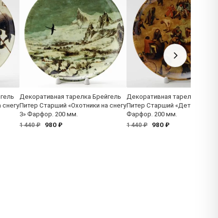
йгель
Декоративная тарелка Брейгель
Декоративная тарелка Брейг
 снегу
Питер Старший «Охотники на снегу
Питер Старший «Детские игр
3» Фарфор. 200 мм.
Фарфор. 200 мм.
980 ₽
980 ₽
1 440 ₽
1 440 ₽