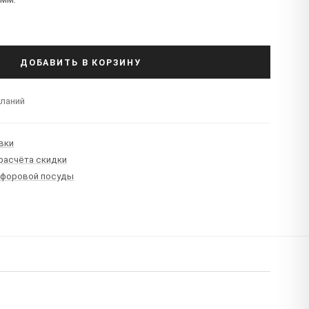
ДОБАВИТЬ В КОРЗИНУ
еланий
вки
 расчёта скидки
рфоровой посуды