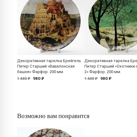
Декоративная тарелка Брейгель
Декоративная тарелка Бр
Питер Старший «Вавилонская
Питер Старший «Охотники н
башня» Фарфор. 200 мм.
2» Фарфор. 200 мм.
980 ₽
980 ₽
1 440 ₽
1 440 ₽
Возможно вам понравится