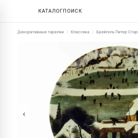
КАТАЛОГ
ПОИСК
Декоративные тарелки
/
Классика
/
Брейгель Питер Ста
‹