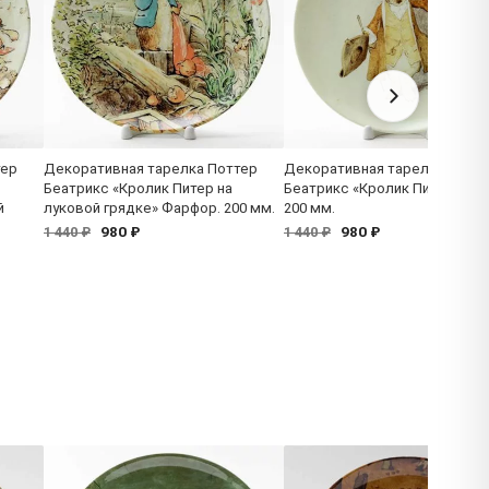
тер
Декоративная тарелка Поттер
Декоративная тарелка Потт
Беатрикс «Кролик Питер на
Беатрикс «Кролик Питер» Фа
й
луковой грядке» Фарфор. 200 мм.
200 мм.
980 ₽
980 ₽
1 440 ₽
1 440 ₽