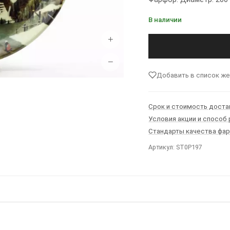
В наличии
+
−
Добавить в список ж
Срок и стоимость доста
Условия акции и способ
Стандарты качества фа
Артикул: ST0P197
Ы