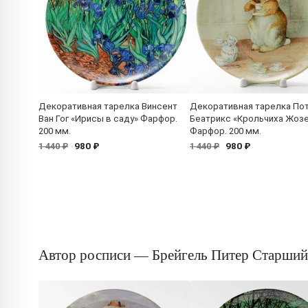
Декоративная тарелка Винсент
Декоративная тарелка По
Ван Гог «Ирисы в саду» Фарфор.
Беатрикс «Крольчиха Жоз
200 мм.
Фарфор. 200 мм.
980 ₽
980 ₽
1 440 ₽
1 440 ₽
Автор росписи — Брейгель Питер Старший