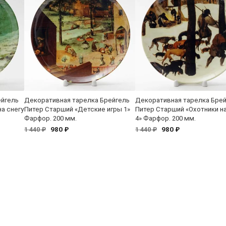
ейгель
Декоративная тарелка Брейгель
Декоративная тарелка Бре
а снегу
Питер Старший «Детские игры 1»
Питер Старший «Охотники на
Фарфор. 200 мм.
4» Фарфор. 200 мм.
980 ₽
980 ₽
1 440 ₽
1 440 ₽