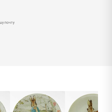
шу почту