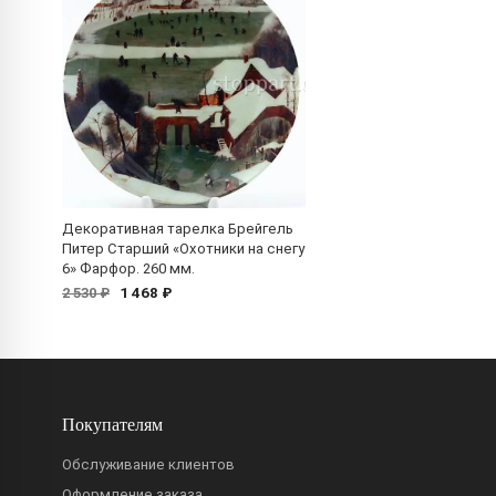
Декоративная тарелка Брейгель
Питер Старший «Охотники на снегу
6» Фарфор. 260 мм.
1 468 ₽
2 530 ₽
Покупателям
Обслуживание клиентов
Оформление заказа