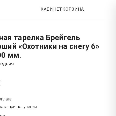
КАБИНЕТ
КОРЗИНА
ная тарелка Брейгель
ший «Охотники на снегу 6»
00 мм.
редняя
оплате
лата при получении
 мм.