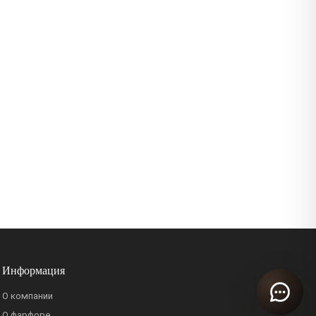
Информация
О компании
О фарфоре