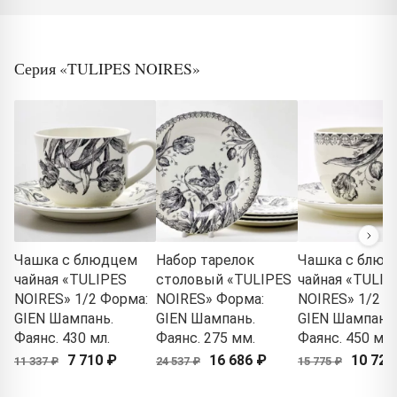
Серия «TULIPES NOIRES»
Чашка с блюдцем
Набор тарелок
Чашка с блюд
чайная «TULIPES
столовый «TULIPES
чайная «TULIP
NOIRES» 1/2 Форма:
NOIRES» Форма:
NOIRES» 1/2 Ф
GIEN Шампань.
GIEN Шампань.
GIEN Шампань.
Фаянс. 430 мл.
Фаянс. 275 мм.
Фаянс. 450 мл.
7 710 ₽
16 686 ₽
10 727
11 337 ₽
24 537 ₽
15 775 ₽